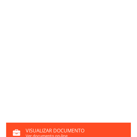
VISUALIZAR DOCUMENTO
Ver documento on-line