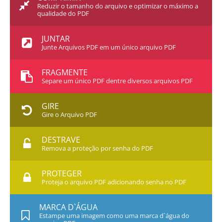
Reduzir o tamanho do arquivo e optimizar o máximo a
qualidade do PDF
JUNTAR
Junte Arquivos PDF em um único arquivo PDF
FRAGMENTE
Separe um único PDF dentre diversos arquivos PDF
GIRE
Gire o Arquivo PDF
DESTRAVE
Remova a proteção por senha do PDF
PROTEGER
Proteja o arquivo PDF adicionando senha no PDF
MARCA D`ÁGUA
Estampe uma imagem como uma marca d`água do