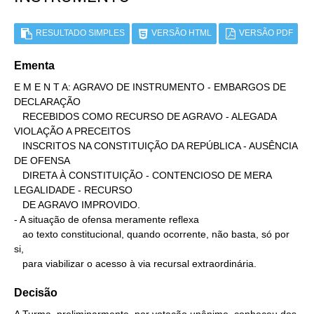
RESULTADO SIMPLES
VERSÃO HTML
VERSÃO PDF
Ementa
E M E N T A: AGRAVO DE INSTRUMENTO - EMBARGOS DE 
DECLARAÇÃO

   RECEBIDOS COMO RECURSO DE AGRAVO - ALEGADA 
VIOLAÇÃO A PRECEITOS

   INSCRITOS NA CONSTITUIÇÃO DA REPÚBLICA - AUSÊNCIA 
DE OFENSA

   DIRETA À CONSTITUIÇÃO - CONTENCIOSO DE MERA 
LEGALIDADE - RECURSO

   DE AGRAVO IMPROVIDO.

- A situação de ofensa meramente reflexa

   ao texto constitucional, quando ocorrente, não basta, só por 
si,

   para viabilizar o acesso à via recursal extraordinária.
Decisão