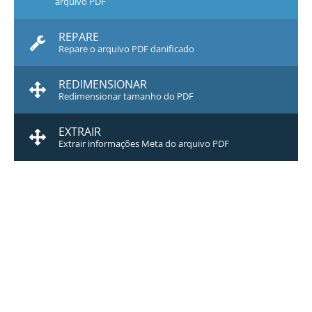
arquivo PDF
REPARE
Repare o arquivo PDF danificado
REDIMENSIONAR
Redimensionar tamanho do PDF
EXTRAIR
Extrair informações Meta do arquivo PDF