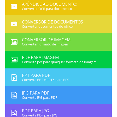
APÊNDICE AO DOCUMENTO:
Converter OCR para documento
CONVERSOR DE DOCUMENTOS
Converter documentos do office
CONVERSOR DE IMAGEM
Converter formato de imagem
PDF PARA IMAGEM
Converta pdf para qualquer formato de imagem
PPT PARA PDF
Converta PPT e PPTX para PDF
JPG PARA PDF
Converta JPG para PDF
PDF PARA JPG
Converta PDF para JPG