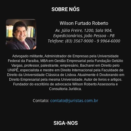
SOBRE NÓS
Wilson Furtado Roberto
Av. Júlia Freire, 1200, Sala 904,
Expedicionários, João Pessoa - PB
Telefone: (83) 3567-9000 - 9 9964-6000
Advogado militante, Administrador de Empresas pela Universidade
Federal da Paraíba, MBA em Gestão Empresarial pela Fundação Getúlio
Vargas, professor, palestrante, empresário, Bacharel em Direito pelo
UNIPÊ, especialista e mestre em Direito Internacional pela Faculdade de
Direito da Universidade Clássica de Lisboa. Atualmente é Doutorando em
Direito Empresarial pela mesma Universidade. Autor de livros e artigos.
Fundador do escritório de advocacia Wilson Roberto Assessoria e
Consultoria Jurídica.
Contato:
contato@juristas.com.br
SIGA-NOS