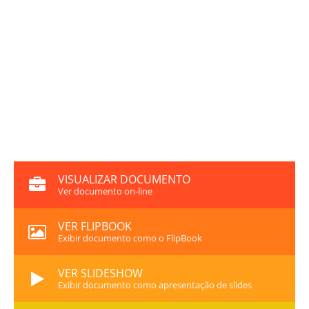
VISUALIZAR DOCUMENTO
Ver documento on-line
VER FLIPBOOK
Exibir documento como o FlipBook
VER SLIDESHOW
Exibir documento como apresentação de slides