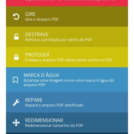
GIRE
Gire o Arquivo PDF
DESTRAVE
Remova a proteção por senha do PDF
PROTEGER
Proteja o arquivo PDF adicionando senha no PDF
MARCA D`ÁGUA
Estampe uma imagem como uma marca d`água do
arquivo PDF
REPARE
Repare o arquivo PDF danificado
REDIMENSIONAR
Redimensionar tamanho do PDF