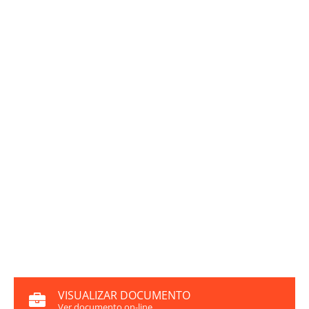
VISUALIZAR DOCUMENTO
Ver documento on-line