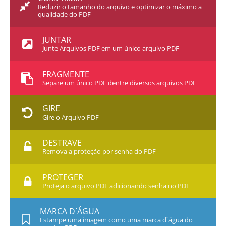
Reduzir o tamanho do arquivo e optimizar o máximo a
qualidade do PDF
JUNTAR
Junte Arquivos PDF em um único arquivo PDF
FRAGMENTE
Separe um único PDF dentre diversos arquivos PDF
GIRE
Gire o Arquivo PDF
DESTRAVE
Remova a proteção por senha do PDF
PROTEGER
Proteja o arquivo PDF adicionando senha no PDF
MARCA D`ÁGUA
Estampe uma imagem como uma marca d`água do