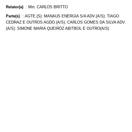
Relator(a)
:
Min. CARLOS BRITTO
Parte(s)
:
AGTE.(S): MANAUS ENERGIA S/A ADV.(A/S): TIAGO
CEDRAZ E OUTROS AGDO.(A/S): CARLOS GOMES DA SILVA ADV.
(A/S): SIMONE MARIA QUEIRÓZ ABITBOL E OUTRO(A/S)