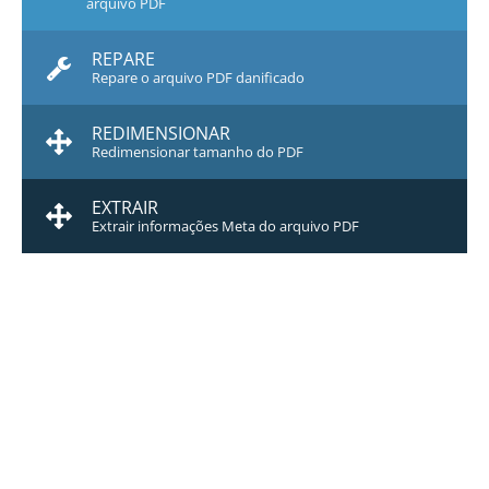
arquivo PDF
REPARE
Repare o arquivo PDF danificado
REDIMENSIONAR
Redimensionar tamanho do PDF
EXTRAIR
Extrair informações Meta do arquivo PDF