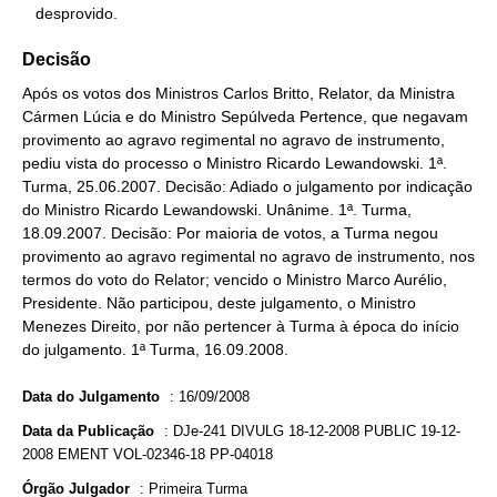
   desprovido.
Decisão
Após os votos dos Ministros Carlos Britto, Relator, da Ministra
Cármen Lúcia e do Ministro Sepúlveda Pertence, que negavam
provimento ao agravo regimental no agravo de instrumento,
pediu vista do processo o Ministro Ricardo Lewandowski. 1ª.
Turma, 25.06.2007. Decisão: Adiado o julgamento por indicação
do Ministro Ricardo Lewandowski. Unânime. 1ª. Turma,
18.09.2007. Decisão: Por maioria de votos, a Turma negou
provimento ao agravo regimental no agravo de instrumento, nos
termos do voto do Relator; vencido o Ministro Marco Aurélio,
Presidente. Não participou, deste julgamento, o Ministro
Menezes Direito, por não pertencer à Turma à época do início
do julgamento. 1ª Turma, 16.09.2008.
Data do Julgamento
:
16/09/2008
Data da Publicação
:
DJe-241 DIVULG 18-12-2008 PUBLIC 19-12-
2008 EMENT VOL-02346-18 PP-04018
Órgão Julgador
:
Primeira Turma