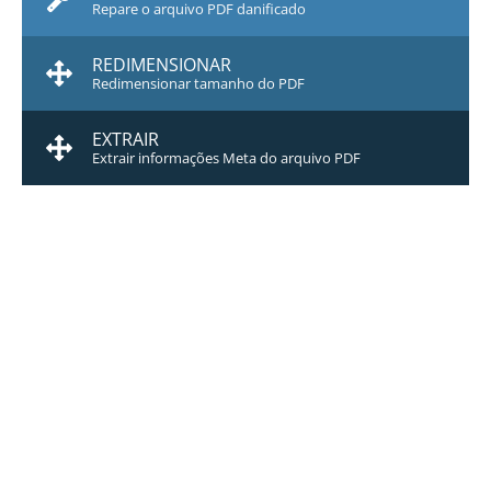
Repare o arquivo PDF danificado
REDIMENSIONAR
Redimensionar tamanho do PDF
EXTRAIR
Extrair informações Meta do arquivo PDF