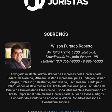
SOBRE NÓS
Wilson Furtado Roberto
Av. Júlia Freire, 1200, Sala 904,
Expedicionários, João Pessoa - PB
Telefone: (83) 3567-9000 - 9 9964-6000
Advogado militante, Administrador de Empresas pela Universidade
Federal da Paraíba, MBA em Gestão Empresarial pela Fundação Getúlio
Vargas, professor, palestrante, empresário, Bacharel em Direito pelo
UNIPÊ, especialista e mestre em Direito Internacional pela Faculdade de
Direito da Universidade Clássica de Lisboa. Atualmente é Doutorando em
Direito Empresarial pela mesma Universidade. Autor de livros e artigos.
Fundador do escritório de advocacia Wilson Roberto Assessoria e
Consultoria Jurídica.