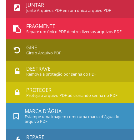
JUNTAR
Junte Arquivos PDF em um único arquivo PDF
FRAGMENTE
Separe um único PDF dentre diversos arquivos PDF
GIRE
Gire o Arquivo PDF
DESTRAVE
Remova a proteção por senha do PDF
PROTEGER
Proteja o arquivo PDF adicionando senha no PDF
MARCA D`ÁGUA
Estampe uma imagem como uma marca d`água do
arquivo PDF
REPARE