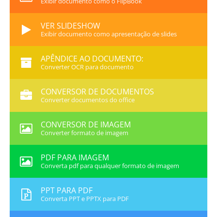
Exibir documento como o FlipBook
VER SLIDESHOW
Exibir documento como apresentação de slides
APÊNDICE AO DOCUMENTO:
Converter OCR para documento
CONVERSOR DE DOCUMENTOS
Converter documentos do office
CONVERSOR DE IMAGEM
Converter formato de imagem
PDF PARA IMAGEM
Converta pdf para qualquer formato de imagem
PPT PARA PDF
Converta PPT e PPTX para PDF