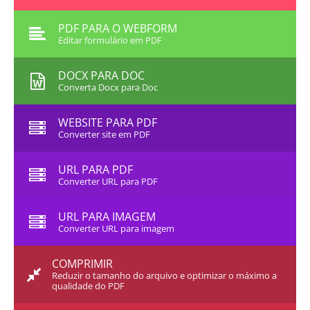
PDF PARA O WEBFORM
Editar formulário em PDF
DOCX PARA DOC
Converta Docx para Doc
WEBSITE PARA PDF
Converter site em PDF
URL PARA PDF
Converter URL para PDF
URL PARA IMAGEM
Converter URL para imagem
COMPRIMIR
Reduzir o tamanho do arquivo e optimizar o máximo a
qualidade do PDF