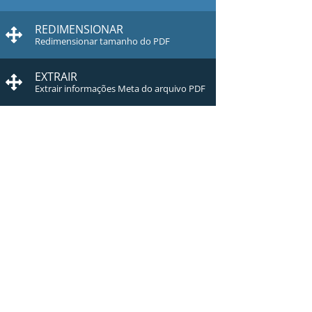
REDIMENSIONAR
Redimensionar tamanho do PDF
EXTRAIR
Extrair informações Meta do arquivo PDF