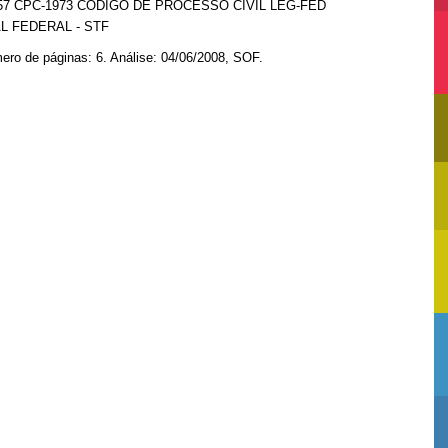
557 CPC-1973 CÓDIGO DE PROCESSO CIVIL LEG-FED
L FEDERAL - STF
ero de páginas: 6. Análise: 04/06/2008, SOF.