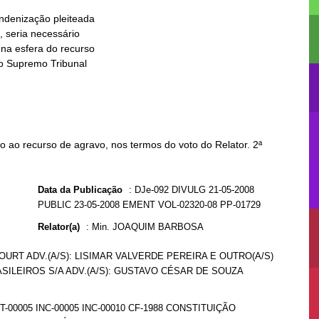
 ao recurso de agravo, nos termos do voto do Relator. 2ª
Data da Publicação
:
DJe-092 DIVULG 21-05-2008
PUBLIC 23-05-2008 EMENT VOL-02320-08 PP-01729
Relator(a)
:
Min. JOAQUIM BARBOSA
URT ADV.(A/S): LISIMAR VALVERDE PEREIRA E OUTRO(A/S)
ASILEIROS S/A ADV.(A/S): GUSTAVO CÉSAR DE SOUZA
T-00005 INC-00005 INC-00010 CF-1988 CONSTITUIÇÃO