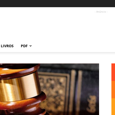
- Anúncio -
LIVROS
PDF