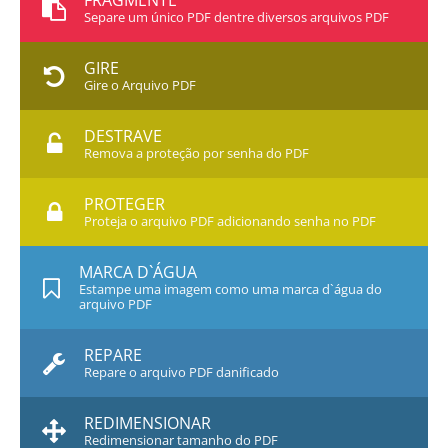
FRAGMENTE
Separe um único PDF dentre diversos arquivos PDF
GIRE
Gire o Arquivo PDF
DESTRAVE
Remova a proteção por senha do PDF
PROTEGER
Proteja o arquivo PDF adicionando senha no PDF
MARCA D`ÁGUA
Estampe uma imagem como uma marca d`água do
arquivo PDF
REPARE
Repare o arquivo PDF danificado
REDIMENSIONAR
Redimensionar tamanho do PDF