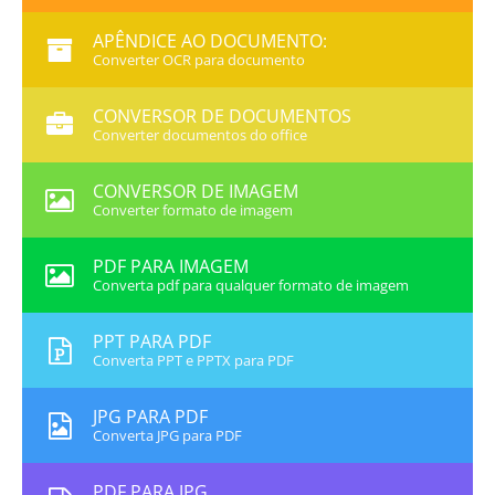
APÊNDICE AO DOCUMENTO:
Converter OCR para documento
CONVERSOR DE DOCUMENTOS
Converter documentos do office
CONVERSOR DE IMAGEM
Converter formato de imagem
PDF PARA IMAGEM
Converta pdf para qualquer formato de imagem
PPT PARA PDF
Converta PPT e PPTX para PDF
JPG PARA PDF
Converta JPG para PDF
PDF PARA JPG