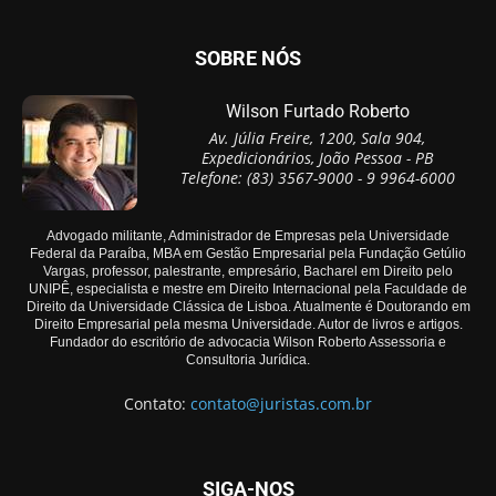
SOBRE NÓS
Wilson Furtado Roberto
Av. Júlia Freire, 1200, Sala 904,
Expedicionários, João Pessoa - PB
Telefone: (83) 3567-9000 - 9 9964-6000
Advogado militante, Administrador de Empresas pela Universidade
Federal da Paraíba, MBA em Gestão Empresarial pela Fundação Getúlio
Vargas, professor, palestrante, empresário, Bacharel em Direito pelo
UNIPÊ, especialista e mestre em Direito Internacional pela Faculdade de
Direito da Universidade Clássica de Lisboa. Atualmente é Doutorando em
Direito Empresarial pela mesma Universidade. Autor de livros e artigos.
Fundador do escritório de advocacia Wilson Roberto Assessoria e
Consultoria Jurídica.
Contato:
contato@juristas.com.br
SIGA-NOS