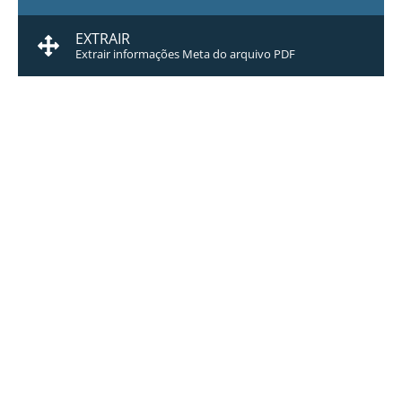
EXTRAIR
Extrair informações Meta do arquivo PDF