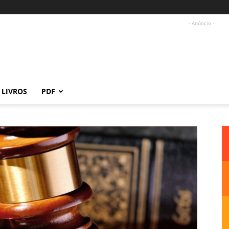
- Anúncio -
LIVROS
PDF