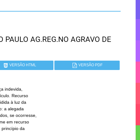
SÃO PAULO AG.REG.NO AGRAVO DE
VERSÃO HTML
VERSÃO PDF
a indevida,
