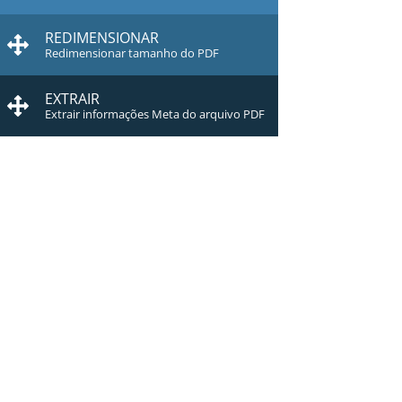
REDIMENSIONAR
Redimensionar tamanho do PDF
EXTRAIR
Extrair informações Meta do arquivo PDF