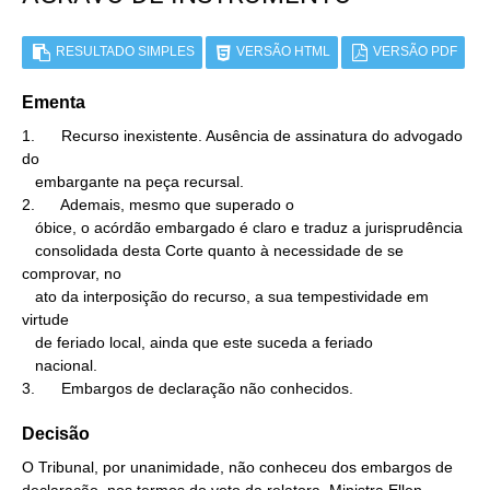
RESULTADO SIMPLES
VERSÃO HTML
VERSÃO PDF
Ementa
1.      Recurso inexistente. Ausência de assinatura do advogado 
do

   embargante na peça recursal.

2.      Ademais, mesmo que superado o

   óbice, o acórdão embargado é claro e traduz a jurisprudência

   consolidada desta Corte quanto à necessidade de se 
comprovar, no

   ato da interposição do recurso, a sua tempestividade em 
virtude

   de feriado local, ainda que este suceda a feriado

   nacional.

3.      Embargos de declaração não conhecidos.
Decisão
O Tribunal, por unanimidade, não conheceu dos embargos de