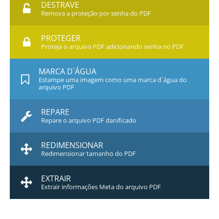
DESTRAVE
Remova a proteção por senha do PDF
PROTEGER
Proteja o arquivo PDF adicionando senha no PDF
MARCA D`ÁGUA
Estampe uma imagem como uma marca d`água do
arquivo PDF
REPARE
Repare o arquivo PDF danificado
REDIMENSIONAR
Redimensionar tamanho do PDF
EXTRAIR
Extrair informações Meta do arquivo PDF