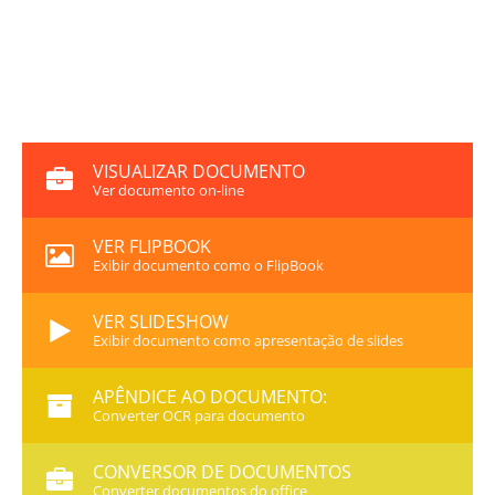
VISUALIZAR DOCUMENTO
Ver documento on-line
VER FLIPBOOK
Exibir documento como o FlipBook
VER SLIDESHOW
Exibir documento como apresentação de slides
APÊNDICE AO DOCUMENTO:
Converter OCR para documento
CONVERSOR DE DOCUMENTOS
Converter documentos do office