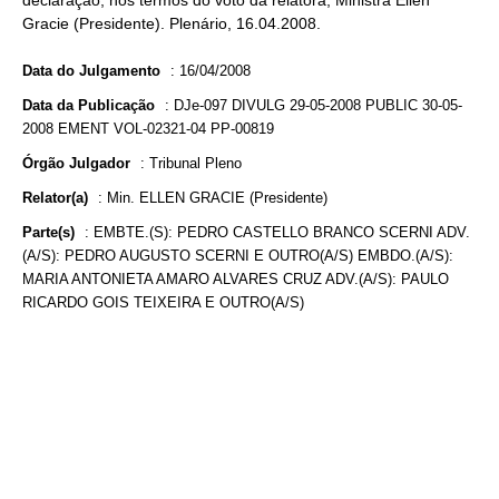
declaração, nos termos do voto da relatora, Ministra Ellen
Gracie (Presidente). Plenário, 16.04.2008.
Data do Julgamento
:
16/04/2008
Data da Publicação
:
DJe-097 DIVULG 29-05-2008 PUBLIC 30-05-
2008 EMENT VOL-02321-04 PP-00819
Órgão Julgador
:
Tribunal Pleno
Relator(a)
:
Min. ELLEN GRACIE (Presidente)
Parte(s)
:
EMBTE.(S): PEDRO CASTELLO BRANCO SCERNI ADV.
(A/S): PEDRO AUGUSTO SCERNI E OUTRO(A/S) EMBDO.(A/S):
MARIA ANTONIETA AMARO ALVARES CRUZ ADV.(A/S): PAULO
RICARDO GOIS TEIXEIRA E OUTRO(A/S)