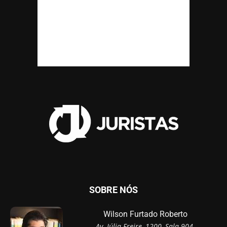
SOBRE NÓS
Wilson Furtado Roberto
Av. Júlia Freire, 1200, Sala 904,