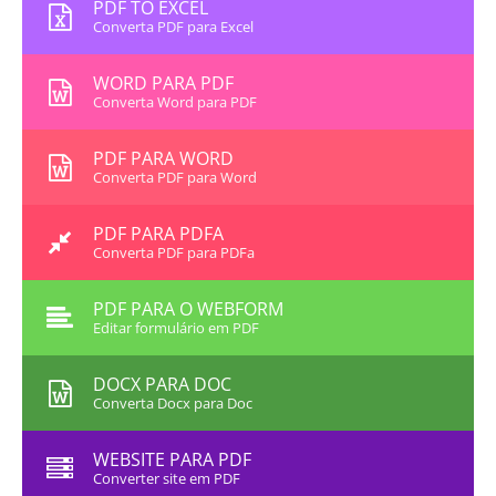
PDF TO EXCEL
Converta PDF para Excel
WORD PARA PDF
Converta Word para PDF
PDF PARA WORD
Converta PDF para Word
PDF PARA PDFA
Converta PDF para PDFa
PDF PARA O WEBFORM
Editar formulário em PDF
DOCX PARA DOC
Converta Docx para Doc
WEBSITE PARA PDF
Converter site em PDF