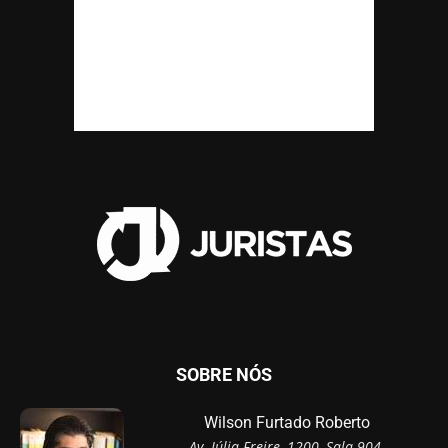
SOBRE NÓS
Wilson Furtado Roberto
Av. Júlia Freire, 1200, Sala 904,