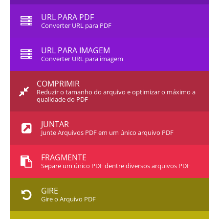
URL PARA PDF
Converter URL para PDF
URL PARA IMAGEM
Converter URL para imagem
COMPRIMIR
Reduzir o tamanho do arquivo e optimizar o máximo a
qualidade do PDF
JUNTAR
Junte Arquivos PDF em um único arquivo PDF
FRAGMENTE
Separe um único PDF dentre diversos arquivos PDF
GIRE
Gire o Arquivo PDF