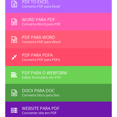
PDF TO EXCEL
Converta PDF para Excel
WORD PARA PDF
Converta Word para PDF
PDF PARA WORD
Converta PDF para Word
PDF PARA PDFA
Converta PDF para PDFa
PDF PARA O WEBFORM
Editar formulário em PDF
DOCX PARA DOC
Converta Docx para Doc
WEBSITE PARA PDF
Converter site em PDF