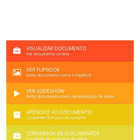
VISUALIZAR DOCUMENTO
Ver documento on-line
VER FLIPBOOK
Exibir documento como o FlipBook
VER SLIDESHOW
Exibir documento como apresentação de slides
APÊNDICE AO DOCUMENTO:
Converter OCR para documento
CONVERSOR DE DOCUMENTOS
Converter documentos do office