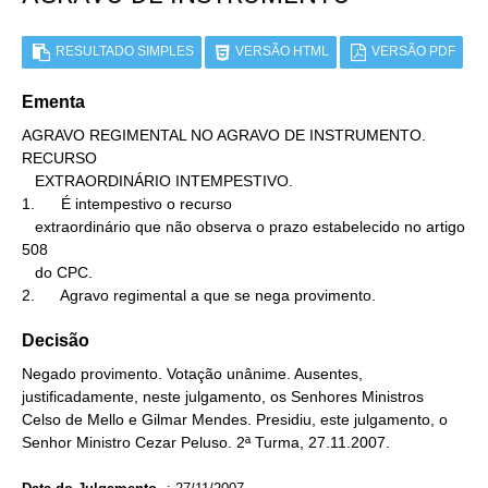
RESULTADO SIMPLES
VERSÃO HTML
VERSÃO PDF
Ementa
AGRAVO REGIMENTAL NO AGRAVO DE INSTRUMENTO. 
RECURSO

   EXTRAORDINÁRIO INTEMPESTIVO.

1.      É intempestivo o recurso

   extraordinário que não observa o prazo estabelecido no artigo 
508

   do CPC.

2.      Agravo regimental a que se nega provimento.
Decisão
Negado provimento. Votação unânime. Ausentes,
justificadamente, neste julgamento, os Senhores Ministros
Celso de Mello e Gilmar Mendes. Presidiu, este julgamento, o
Senhor Ministro Cezar Peluso. 2ª Turma, 27.11.2007.