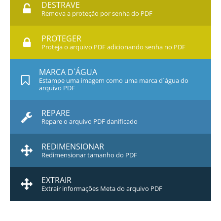
DESTRAVE
Remova a proteção por senha do PDF
PROTEGER
Proteja o arquivo PDF adicionando senha no PDF
MARCA D`ÁGUA
Estampe uma imagem como uma marca d`água do
arquivo PDF
REPARE
Repare o arquivo PDF danificado
REDIMENSIONAR
Redimensionar tamanho do PDF
EXTRAIR
Extrair informações Meta do arquivo PDF