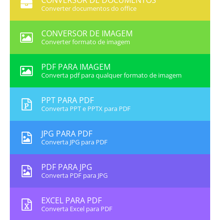
CONVERSOR DE DOCUMENTOS
Converter documentos do office
CONVERSOR DE IMAGEM
Converter formato de imagem
PDF PARA IMAGEM
Converta pdf para qualquer formato de imagem
PPT PARA PDF
Converta PPT e PPTX para PDF
JPG PARA PDF
Converta JPG para PDF
PDF PARA JPG
Converta PDF para JPG
EXCEL PARA PDF
Converta Excel para PDF