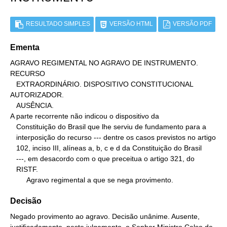
RESULTADO SIMPLES
VERSÃO HTML
VERSÃO PDF
Ementa
AGRAVO REGIMENTAL NO AGRAVO DE INSTRUMENTO. 
RECURSO

   EXTRAORDINÁRIO. DISPOSITIVO CONSTITUCIONAL 
AUTORIZADOR.

   AUSÊNCIA.

A parte recorrente não indicou o dispositivo da

   Constituição do Brasil que lhe serviu de fundamento para a

   interposição do recurso --- dentre os casos previstos no artigo

   102, inciso III, alíneas a, b, c e d da Constituição do Brasil

   ---, em desacordo com o que preceitua o artigo 321, do

   RISTF.

        Agravo regimental a que se nega provimento.
Decisão
Negado provimento ao agravo. Decisão unânime. Ausente,