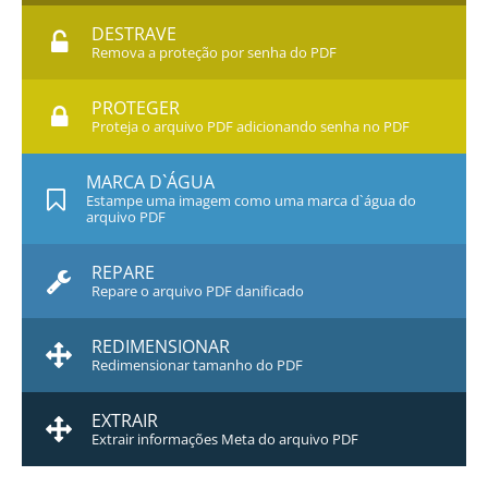
DESTRAVE
Remova a proteção por senha do PDF
PROTEGER
Proteja o arquivo PDF adicionando senha no PDF
MARCA D`ÁGUA
Estampe uma imagem como uma marca d`água do
arquivo PDF
REPARE
Repare o arquivo PDF danificado
REDIMENSIONAR
Redimensionar tamanho do PDF
EXTRAIR
Extrair informações Meta do arquivo PDF