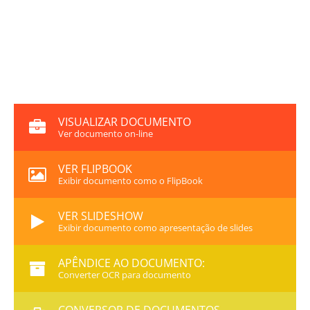
VISUALIZAR DOCUMENTO
Ver documento on-line
VER FLIPBOOK
Exibir documento como o FlipBook
VER SLIDESHOW
Exibir documento como apresentação de slides
APÊNDICE AO DOCUMENTO:
Converter OCR para documento