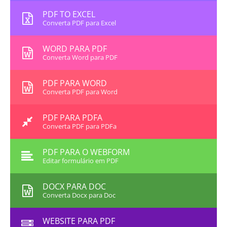
PDF TO EXCEL
Converta PDF para Excel
WORD PARA PDF
Converta Word para PDF
PDF PARA WORD
Converta PDF para Word
PDF PARA PDFA
Converta PDF para PDFa
PDF PARA O WEBFORM
Editar formulário em PDF
DOCX PARA DOC
Converta Docx para Doc
WEBSITE PARA PDF