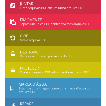
JUNTAR
Junte Arquivos PDF em um único arquivo PDF
FRAGMENTE
Separe um único PDF dentre diversos arquivos PDF
GIRE
Gire o Arquivo PDF
DESTRAVE
Remova a proteção por senha do PDF
PROTEGER
Proteja o arquivo PDF adicionando senha no PDF
MARCA D`ÁGUA
Estampe uma imagem como uma marca d`água do
arquivo PDF
REPARE