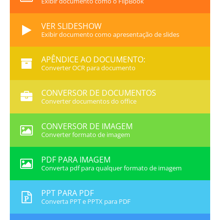
Exibir documento como o FlipBook
VER SLIDESHOW
Exibir documento como apresentação de slides
APÊNDICE AO DOCUMENTO:
Converter OCR para documento
CONVERSOR DE DOCUMENTOS
Converter documentos do office
CONVERSOR DE IMAGEM
Converter formato de imagem
PDF PARA IMAGEM
Converta pdf para qualquer formato de imagem
PPT PARA PDF
Converta PPT e PPTX para PDF