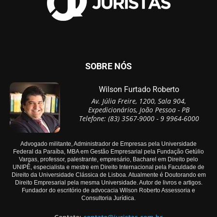
SOBRE NÓS
Wilson Furtado Roberto
Av. Júlia Freire, 1200, Sala 904,
Expedicionários, João Pessoa - PB
Telefone: (83) 3567-9000 - 9 9964-6000
Advogado militante, Administrador de Empresas pela Universidade
Federal da Paraíba, MBA em Gestão Empresarial pela Fundação Getúlio
Vargas, professor, palestrante, empresário, Bacharel em Direito pelo
UNIPÊ, especialista e mestre em Direito Internacional pela Faculdade de
Direito da Universidade Clássica de Lisboa. Atualmente é Doutorando em
Direito Empresarial pela mesma Universidade. Autor de livros e artigos.
Fundador do escritório de advocacia Wilson Roberto Assessoria e
Consultoria Jurídica.