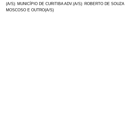
(A/S): MUNICÍPIO DE CURITIBA ADV.(A/S): ROBERTO DE SOUZA
MOSCOSO E OUTRO(A/S)