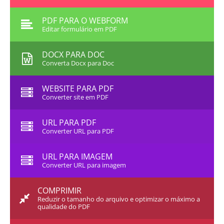
PDF PARA O WEBFORM
Editar formulário em PDF
DOCX PARA DOC
Converta Docx para Doc
WEBSITE PARA PDF
Converter site em PDF
URL PARA PDF
Converter URL para PDF
URL PARA IMAGEM
Converter URL para imagem
COMPRIMIR
Reduzir o tamanho do arquivo e optimizar o máximo a
qualidade do PDF