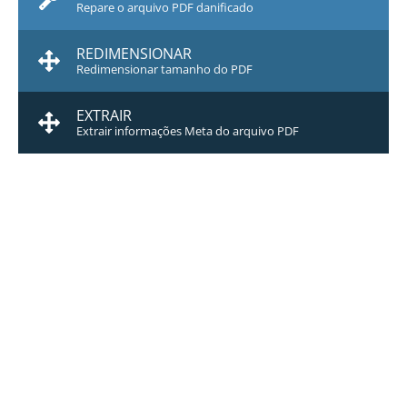
Repare o arquivo PDF danificado
REDIMENSIONAR
Redimensionar tamanho do PDF
EXTRAIR
Extrair informações Meta do arquivo PDF