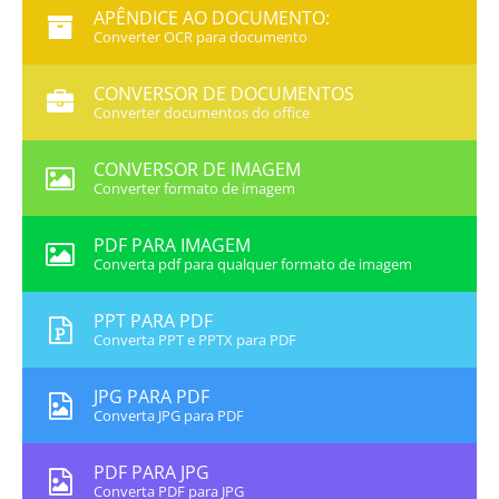
APÊNDICE AO DOCUMENTO:
Converter OCR para documento
CONVERSOR DE DOCUMENTOS
Converter documentos do office
CONVERSOR DE IMAGEM
Converter formato de imagem
PDF PARA IMAGEM
Converta pdf para qualquer formato de imagem
PPT PARA PDF
Converta PPT e PPTX para PDF
JPG PARA PDF
Converta JPG para PDF
PDF PARA JPG
Converta PDF para JPG