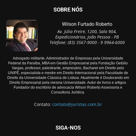
SOBRE NÓS
Wilson Furtado Roberto
Av. Júlia Freire, 1200, Sala 904,
Expedicionários, João Pessoa - PB
Telefone: (83) 3567-9000 - 9 9964-6000
Advogado militante, Administrador de Empresas pela Universidade
Federal da Paraíba, MBA em Gestão Empresarial pela Fundação Getúlio
Vargas, professor, palestrante, empresário, Bacharel em Direito pelo
UNIPÊ, especialista e mestre em Direito Internacional pela Faculdade de
Direito da Universidade Clássica de Lisboa. Atualmente é Doutorando em
Direito Empresarial pela mesma Universidade. Autor de livros e artigos.
Fundador do escritório de advocacia Wilson Roberto Assessoria e
Consultoria Jurídica.
Contato:
contato@juristas.com.br
SIGA-NOS