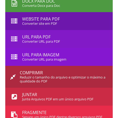
DOCX PARA DOC
Converta Docx para Doc
WEBSITE PARA PDF
Converter site em PDF
URL PARA PDF
Converter URL para PDF
URL PARA IMAGEM
Converter URL para imagem
COMPRIMIR
Reduzir o tamanho do arquivo e optimizar o máximo a
qualidade do PDF
JUNTAR
Junte Arquivos PDF em um único arquivo PDF
FRAGMENTE
Separe um único PDF dentre diversos arquivos PDF