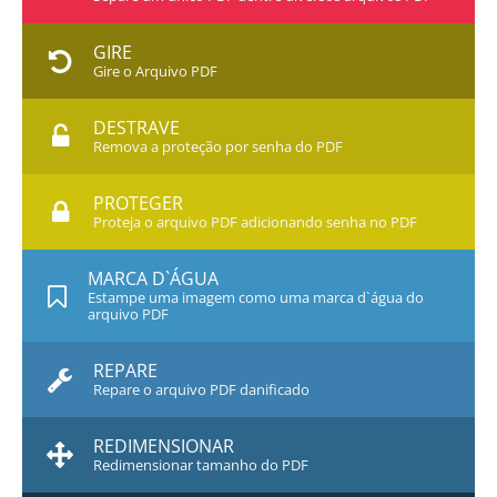
GIRE
Gire o Arquivo PDF
DESTRAVE
Remova a proteção por senha do PDF
PROTEGER
Proteja o arquivo PDF adicionando senha no PDF
MARCA D`ÁGUA
Estampe uma imagem como uma marca d`água do
arquivo PDF
REPARE
Repare o arquivo PDF danificado
REDIMENSIONAR
Redimensionar tamanho do PDF