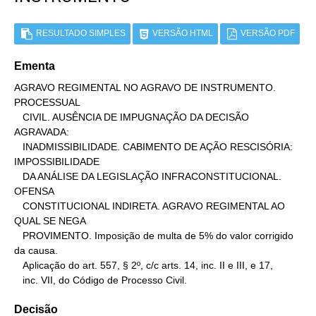
RESULTADO SIMPLES
VERSÃO HTML
VERSÃO PDF
Ementa
AGRAVO REGIMENTAL NO AGRAVO DE INSTRUMENTO. 
PROCESSUAL

   CIVIL. AUSÊNCIA DE IMPUGNAÇÃO DA DECISÃO 
AGRAVADA:

   INADMISSIBILIDADE. CABIMENTO DE AÇÃO RESCISÓRIA: 
IMPOSSIBILIDADE

   DA ANÁLISE DA LEGISLAÇÃO INFRACONSTITUCIONAL. 
OFENSA

   CONSTITUCIONAL INDIRETA. AGRAVO REGIMENTAL AO 
QUAL SE NEGA

   PROVIMENTO. Imposição de multa de 5% do valor corrigido 
da causa.

   Aplicação do art. 557, § 2º, c/c arts. 14, inc. II e III, e 17,

   inc. VII, do Código de Processo Civil.
Decisão