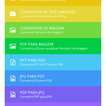
Converter OCR para documento
CONVERSOR DE DOCUMENTOS
Converter documentos do office
CONVERSOR DE IMAGEM
Converter formato de imagem
PDF PARA IMAGEM
Converta pdf para qualquer formato de imagem
PPT PARA PDF
Converta PPT e PPTX para PDF
JPG PARA PDF
Converta JPG para PDF
PDF PARA JPG
Converta PDF para JPG