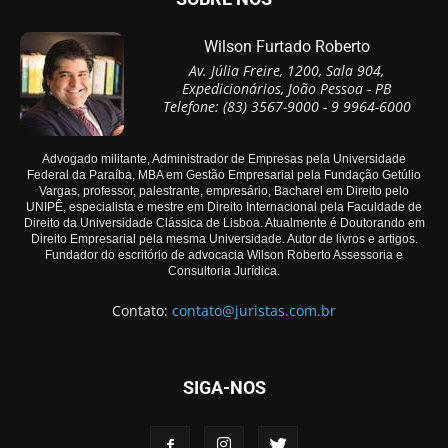
Wilson Furtado Roberto
Av. Júlia Freire, 1200, Sala 904,
Expedicionários, João Pessoa - PB
Telefone: (83) 3567-9000 - 9 9964-6000
Advogado militante, Administrador de Empresas pela Universidade
Federal da Paraíba, MBA em Gestão Empresarial pela Fundação Getúlio
Vargas, professor, palestrante, empresário, Bacharel em Direito pelo
UNIPÊ, especialista e mestre em Direito Internacional pela Faculdade de
Direito da Universidade Clássica de Lisboa. Atualmente é Doutorando em
Direito Empresarial pela mesma Universidade. Autor de livros e artigos.
Fundador do escritório de advocacia Wilson Roberto Assessoria e
Consultoria Jurídica.
Contato:
contato@juristas.com.br
SIGA-NOS