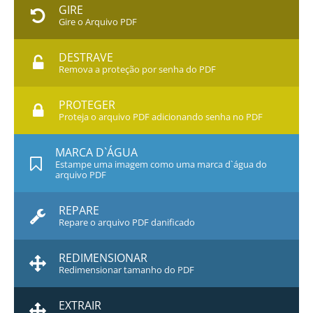
GIRE
Gire o Arquivo PDF
DESTRAVE
Remova a proteção por senha do PDF
PROTEGER
Proteja o arquivo PDF adicionando senha no PDF
MARCA D`ÁGUA
Estampe uma imagem como uma marca d`água do
arquivo PDF
REPARE
Repare o arquivo PDF danificado
REDIMENSIONAR
Redimensionar tamanho do PDF
EXTRAIR