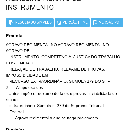
INSTRUMENTO
RESULTADO SIMPLES
VERSÃO HTML
VERSÃO PDF
Ementa
AGRAVO REGIMENTAL NO AGRAVO REGIMENTAL NO 
AGRAVO DE

   INSTRUMENTO. COMPETÊNCIA. JUSTIÇA DO TRABALHO. 
EXISTÊNCIA DE

   RELAÇÃO DE TRABALHO. REEXAME DE PROVAS. 
IMPOSSIBILIDADE EM

   RECURSO EXTRAORDINÁRIO. SÚMULA 279 DO STF.

2.      A hipótese dos

   autos impõe o reexame de fatos e provas. Inviabilidade do 
recurso

   extraordinário. Súmula n. 279 do Supremo Tribunal

   Federal.

        Agravo regimental a que se nega provimento.
Decisão