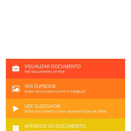
VISUALIZAR DOCUMENTO
Ver documento on-line
VER FLIPBOOK
Exibir documento como o FlipBook
VER SLIDESHOW
Exibir documento como apresentação de slides
APÊNDICE AO DOCUMENTO: