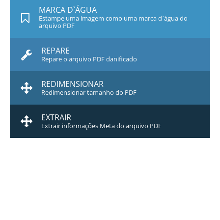
MARCA D`ÁGUA
Estampe uma imagem como uma marca d`água do
arquivo PDF
REPARE
Repare o arquivo PDF danificado
REDIMENSIONAR
Redimensionar tamanho do PDF
EXTRAIR
Extrair informações Meta do arquivo PDF