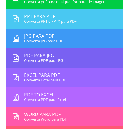
Converta pdf para qualquer formato de imagem
PPT PARA PDF
Converta PPT e PPTX para PDF
JPG PARA PDF
Converta JPG para PDF
PDF PARA JPG
Converta PDF para JPG
EXCEL PARA PDF
Converta Excel para PDF
PDF TO EXCEL
Converta PDF para Excel
WORD PARA PDF
Converta Word para PDF