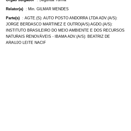
Relator(a)
:
Min. GILMAR MENDES
Parte(s)
:
AGTE.(S): AUTO POSTO ANDORRA LTDA ADV.(A/S):
JORGE BERDASCO MARTINEZ E OUTRO(A/S) AGDO.(A/S):
INSTITUTO BRASILEIRO DO MEIO AMBIENTE E DOS RECURSOS
NATURAIS RENOVÁVEIS - IBAMA ADV.(A/S): BEATRIZ DE
ARAUJO LEITE NACIF