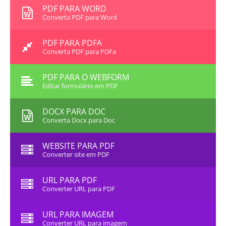
PDF PARA WORD
Converta PDF para Word
PDF PARA PDFA
Converta PDF para PDFa
PDF PARA O WEBFORM
Editar formulário em PDF
DOCX PARA DOC
Converta Docx para Doc
WEBSITE PARA PDF
Converter site em PDF
URL PARA PDF
Converter URL para PDF
URL PARA IMAGEM
Converter URL para imagem