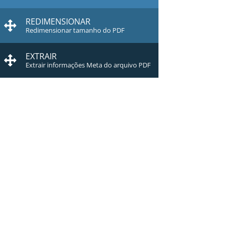
REDIMENSIONAR
Redimensionar tamanho do PDF
EXTRAIR
Extrair informações Meta do arquivo PDF