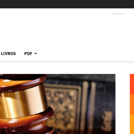
- Anúncio -
LIVROS
PDF