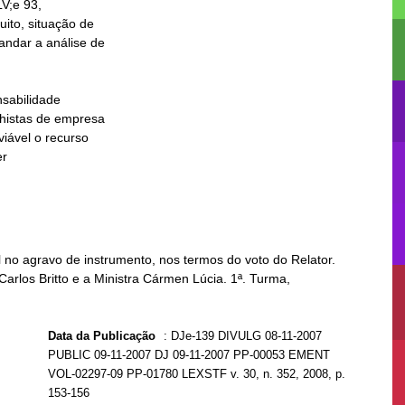
V;e 93,

no agravo de instrumento, nos termos do voto do Relator.
Carlos Britto e a Ministra Cármen Lúcia. 1ª. Turma,
Data da Publicação
:
DJe-139 DIVULG 08-11-2007
PUBLIC 09-11-2007 DJ 09-11-2007 PP-00053 EMENT
VOL-02297-09 PP-01780 LEXSTF v. 30, n. 352, 2008, p.
153-156