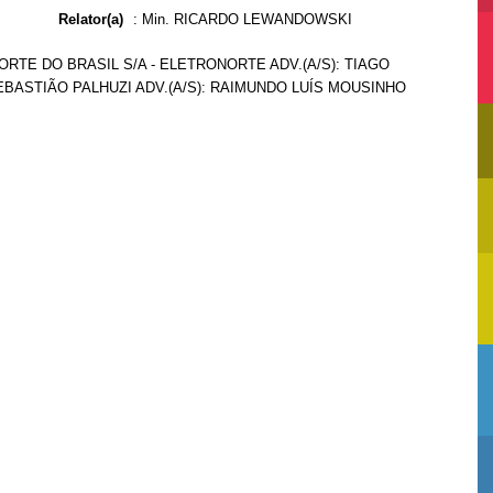
Relator(a)
:
Min. RICARDO LEWANDOWSKI
ORTE DO BRASIL S/A - ELETRONORTE ADV.(A/S): TIAGO
EBASTIÃO PALHUZI ADV.(A/S): RAIMUNDO LUÍS MOUSINHO