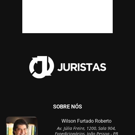
SOBRE NÓS
Wilson Furtado Roberto
Av. Júlia Freire, 1200, Sala 904,
Expedicionários, João Pessoa - PB