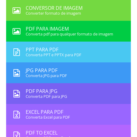
CONVERSOR DE IMAGEM
Converter formato de imagem
PDF PARA IMAGEM
Converta pdf para qualquer formato de imagem
PPT PARA PDF
Converta PPT e PPTX para PDF
JPG PARA PDF
Converta JPG para PDF
PDF PARA JPG
Converta PDF para JPG
EXCEL PARA PDF
Converta Excel para PDF
PDF TO EXCEL