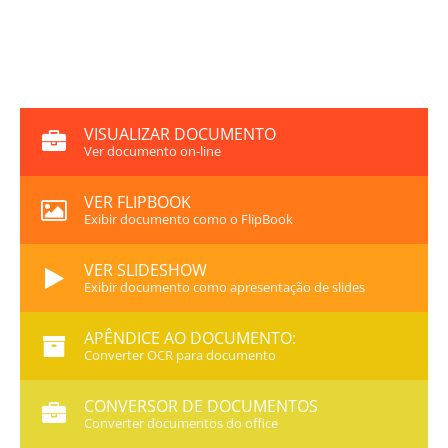
VISUALIZAR DOCUMENTO
Ver documento on-line
VER FLIPBOOK
Exibir documento como o FlipBook
VER SLIDESHOW
Exibir documento como apresentação de slides
APÊNDICE AO DOCUMENTO:
Converter OCR para documento
CONVERSOR DE DOCUMENTOS
Converter documentos do office