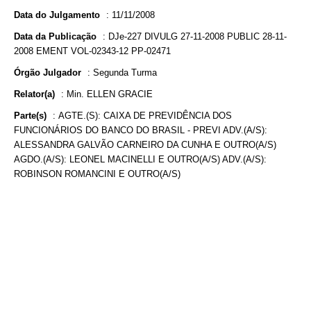
Data do Julgamento
:
11/11/2008
Data da Publicação
:
DJe-227 DIVULG 27-11-2008 PUBLIC 28-11-
2008 EMENT VOL-02343-12 PP-02471
Órgão Julgador
:
Segunda Turma
Relator(a)
:
Min. ELLEN GRACIE
Parte(s)
:
AGTE.(S): CAIXA DE PREVIDÊNCIA DOS
FUNCIONÁRIOS DO BANCO DO BRASIL - PREVI ADV.(A/S):
ALESSANDRA GALVÃO CARNEIRO DA CUNHA E OUTRO(A/S)
AGDO.(A/S): LEONEL MACINELLI E OUTRO(A/S) ADV.(A/S):
ROBINSON ROMANCINI E OUTRO(A/S)