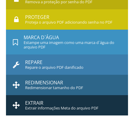
Remova a proteção por senha do PDF
PROTEGER
Proteja o arquivo PDF adicionando senha no PDF
MARCA D`ÁGUA
Estampe uma imagem como uma marca d`água do
arquivo PDF
REPARE
Repare o arquivo PDF danificado
REDIMENSIONAR
Redimensionar tamanho do PDF
EXTRAIR
Extrair informações Meta do arquivo PDF