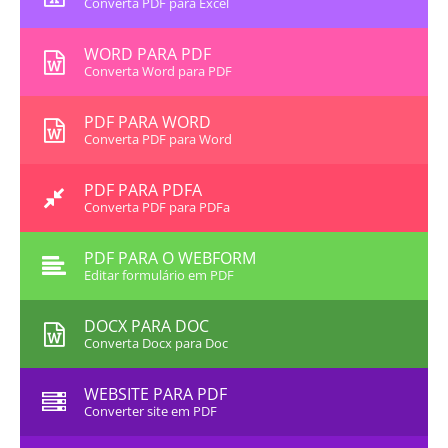
Converta PDF para Excel
WORD PARA PDF
Converta Word para PDF
PDF PARA WORD
Converta PDF para Word
PDF PARA PDFA
Converta PDF para PDFa
PDF PARA O WEBFORM
Editar formulário em PDF
DOCX PARA DOC
Converta Docx para Doc
WEBSITE PARA PDF
Converter site em PDF