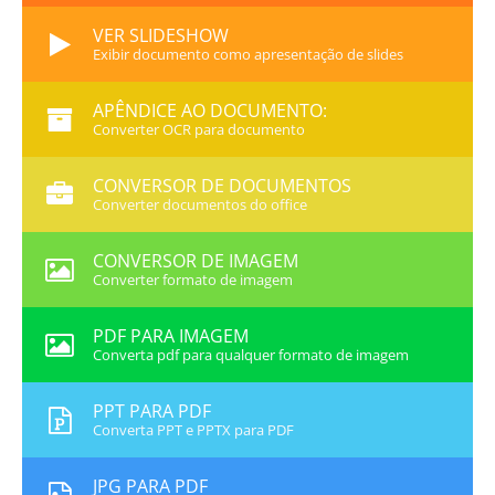
VER SLIDESHOW
Exibir documento como apresentação de slides
APÊNDICE AO DOCUMENTO:
Converter OCR para documento
CONVERSOR DE DOCUMENTOS
Converter documentos do office
CONVERSOR DE IMAGEM
Converter formato de imagem
PDF PARA IMAGEM
Converta pdf para qualquer formato de imagem
PPT PARA PDF
Converta PPT e PPTX para PDF
JPG PARA PDF