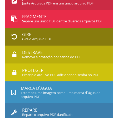
Junte Arquivos PDF em um único arquivo PDF
FRAGMENTE
Separe um único PDF dentre diversos arquivos PDF
GIRE
Gire o Arquivo PDF
DESTRAVE
Remova a proteção por senha do PDF
PROTEGER
Proteja o arquivo PDF adicionando senha no PDF
MARCA D`ÁGUA
Estampe uma imagem como uma marca d`água do
arquivo PDF
REPARE
Repare o arquivo PDF danificado