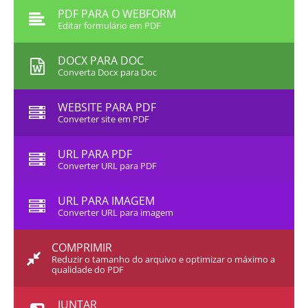
PDF PARA O WEBFORM
Editar formulário em PDF
DOCX PARA DOC
Converta Docx para Doc
WEBSITE PARA PDF
Converter site em PDF
URL PARA PDF
Converter URL para PDF
URL PARA IMAGEM
Converter URL para imagem
COMPRIMIR
Reduzir o tamanho do arquivo e optimizar o máximo a
qualidade do PDF
JUNTAR