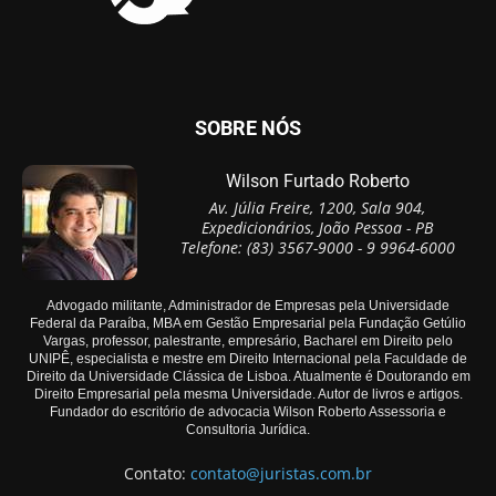
SOBRE NÓS
Wilson Furtado Roberto
Av. Júlia Freire, 1200, Sala 904,
Expedicionários, João Pessoa - PB
Telefone: (83) 3567-9000 - 9 9964-6000
Advogado militante, Administrador de Empresas pela Universidade
Federal da Paraíba, MBA em Gestão Empresarial pela Fundação Getúlio
Vargas, professor, palestrante, empresário, Bacharel em Direito pelo
UNIPÊ, especialista e mestre em Direito Internacional pela Faculdade de
Direito da Universidade Clássica de Lisboa. Atualmente é Doutorando em
Direito Empresarial pela mesma Universidade. Autor de livros e artigos.
Fundador do escritório de advocacia Wilson Roberto Assessoria e
Consultoria Jurídica.
Contato:
contato@juristas.com.br