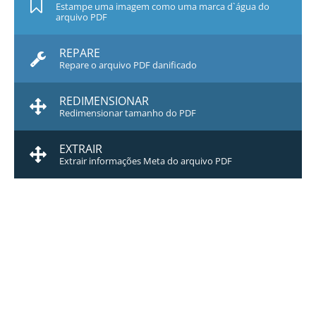
Estampe uma imagem como uma marca d`água do
arquivo PDF
REPARE
Repare o arquivo PDF danificado
REDIMENSIONAR
Redimensionar tamanho do PDF
EXTRAIR
Extrair informações Meta do arquivo PDF