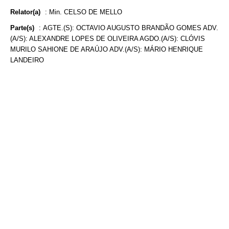
Relator(a)
:
Min. CELSO DE MELLO
Parte(s)
:
AGTE.(S): OCTAVIO AUGUSTO BRANDÃO GOMES ADV.
(A/S): ALEXANDRE LOPES DE OLIVEIRA AGDO.(A/S): CLÓVIS
MURILO SAHIONE DE ARAÚJO ADV.(A/S): MÁRIO HENRIQUE
LANDEIRO