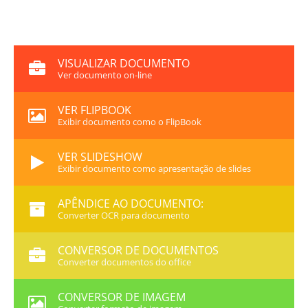
VISUALIZAR DOCUMENTO
Ver documento on-line
VER FLIPBOOK
Exibir documento como o FlipBook
VER SLIDESHOW
Exibir documento como apresentação de slides
APÊNDICE AO DOCUMENTO:
Converter OCR para documento
CONVERSOR DE DOCUMENTOS
Converter documentos do office
CONVERSOR DE IMAGEM