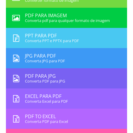
Converter formato de imagem
PDF PARA IMAGEM
Converta pdf para qualquer formato de imagem
PPT PARA PDF
Converta PPT e PPTX para PDF
JPG PARA PDF
Converta JPG para PDF
PDF PARA JPG
Converta PDF para JPG
EXCEL PARA PDF
Converta Excel para PDF
PDF TO EXCEL
Converta PDF para Excel