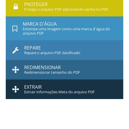
PROTEGER
Proteja o arquivo PDF adicionando senha no PDF
MARCA D`ÁGUA
Estampe uma imagem como uma marca d`água do
arquivo PDF
REPARE
Repare o arquivo PDF danificado
REDIMENSIONAR
Redimensionar tamanho do PDF
EXTRAIR
Extrair informações Meta do arquivo PDF