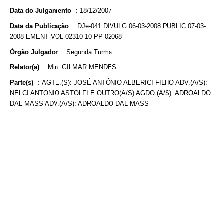
Data do Julgamento
:
18/12/2007
Data da Publicação
:
DJe-041 DIVULG 06-03-2008 PUBLIC 07-03-
2008 EMENT VOL-02310-10 PP-02068
Órgão Julgador
:
Segunda Turma
Relator(a)
:
Min. GILMAR MENDES
Parte(s)
:
AGTE.(S): JOSÉ ANTÔNIO ALBERICI FILHO ADV.(A/S):
NELCI ANTONIO ASTOLFI E OUTRO(A/S) AGDO.(A/S): ADROALDO
DAL MASS ADV.(A/S): ADROALDO DAL MASS