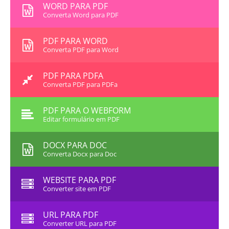
WORD PARA PDF
Converta Word para PDF
PDF PARA WORD
Converta PDF para Word
PDF PARA PDFA
Converta PDF para PDFa
PDF PARA O WEBFORM
Editar formulário em PDF
DOCX PARA DOC
Converta Docx para Doc
WEBSITE PARA PDF
Converter site em PDF
URL PARA PDF
Converter URL para PDF