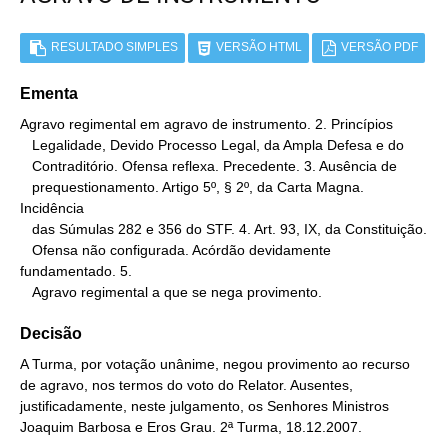
RESULTADO SIMPLES
VERSÃO HTML
VERSÃO PDF
Ementa
Agravo regimental em agravo de instrumento. 2. Princípios

   Legalidade, Devido Processo Legal, da Ampla Defesa e do

   Contraditório. Ofensa reflexa. Precedente. 3. Ausência de

   prequestionamento. Artigo 5º, § 2º, da Carta Magna. 
Incidência

   das Súmulas 282 e 356 do STF. 4. Art. 93, IX, da Constituição.

   Ofensa não configurada. Acórdão devidamente 
fundamentado. 5.

   Agravo regimental a que se nega provimento.
Decisão
A Turma, por votação unânime, negou provimento ao recurso
de agravo, nos termos do voto do Relator. Ausentes,
justificadamente, neste julgamento, os Senhores Ministros
Joaquim Barbosa e Eros Grau. 2ª Turma, 18.12.2007.