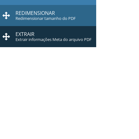
REDIMENSIONAR
Redimensionar tamanho do PDF
EXTRAIR
Extrair informações Meta do arquivo PDF