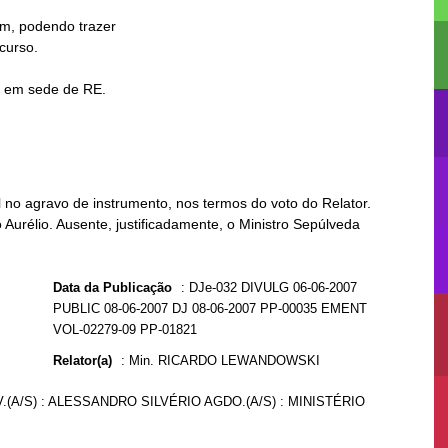
no agravo de instrumento, nos termos do voto do Relator.
Aurélio. Ausente, justificadamente, o Ministro Sepúlveda
Data da Publicação
:
DJe-032 DIVULG 06-06-2007
PUBLIC 08-06-2007 DJ 08-06-2007 PP-00035 EMENT
VOL-02279-09 PP-01821
Relator(a)
:
Min. RICARDO LEWANDOWSKI
.(A/S) : ALESSANDRO SILVÉRIO AGDO.(A/S) : MINISTÉRIO