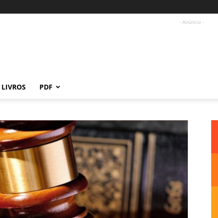
- Anúncio -
LIVROS
PDF