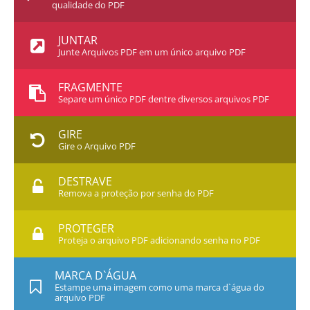
qualidade do PDF
JUNTAR
Junte Arquivos PDF em um único arquivo PDF
FRAGMENTE
Separe um único PDF dentre diversos arquivos PDF
GIRE
Gire o Arquivo PDF
DESTRAVE
Remova a proteção por senha do PDF
PROTEGER
Proteja o arquivo PDF adicionando senha no PDF
MARCA D`ÁGUA
Estampe uma imagem como uma marca d`água do
arquivo PDF