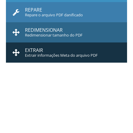
REPARE
Repare o arquivo PDF danificado
REDIMENSIONAR
Redimensionar tamanho do PDF
EXTRAIR
Extrair informações Meta do arquivo PDF