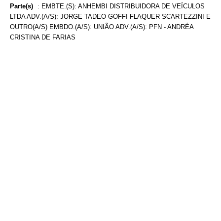
Parte(s)
:
EMBTE.(S): ANHEMBI DISTRIBUIDORA DE VEÍCULOS
LTDA ADV.(A/S): JORGE TADEO GOFFI FLAQUER SCARTEZZINI E
OUTRO(A/S) EMBDO.(A/S): UNIÃO ADV.(A/S): PFN - ANDRÉA
CRISTINA DE FARIAS