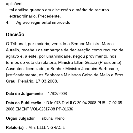
aplicável

   tal análise quando em discussão o mérito do recurso

   extraordinário. Precedente.

4.      Agravo regimental improvido.
Decisão
O Tribunal, por maioria, vencido o Senhor Ministro Marco
Aurélio, recebeu os embargos de declaração como recurso de
agravo e, a este, por unanimidade, negou provimento, nos
termos do voto da relatora, Ministra Ellen Gracie (Presidente).
Ausentes, licenciado, o Senhor Ministro Joaquim Barbosa e,
justificadamente, os Senhores Ministros Celso de Mello e Eros
Grau. Plenário, 17.03.2008.
Data do Julgamento
:
17/03/2008
Data da Publicação
:
DJe-078 DIVULG 30-04-2008 PUBLIC 02-05-
2008 EMENT VOL-02317-08 PP-01636
Órgão Julgador
:
Tribunal Pleno
Relator(a)
:
Min. ELLEN GRACIE