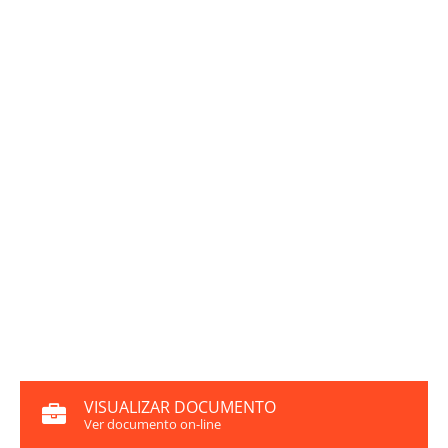
VISUALIZAR DOCUMENTO
Ver documento on-line