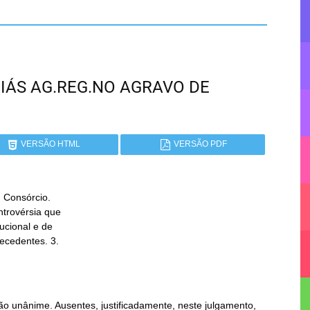
GOIÁS AG.REG.NO AGRAVO DE
VERSÃO HTML
VERSÃO PDF
 Consórcio.

o unânime. Ausentes, justificadamente, neste julgamento,