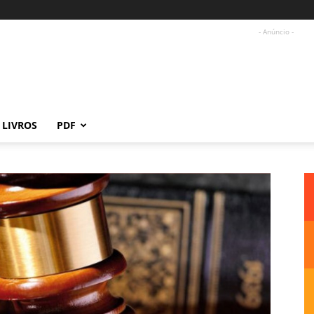
- Anúncio -
LIVROS
PDF