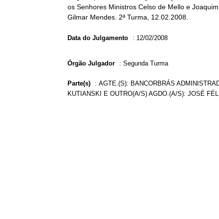
os Senhores Ministros Celso de Mello e Joaquim 
Gilmar Mendes. 2ª Turma, 12.02.2008.
Data do Julgamento
:
12/02/2008
Órgão Julgador
:
Segunda Turma
Parte(s)
:
AGTE.(S): BANCORBRÁS ADMINISTRAD
KUTIANSKI E OUTRO(A/S) AGDO.(A/S): JOSÉ FÉ