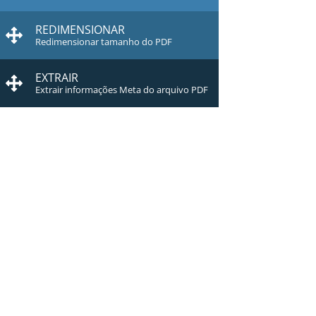
REDIMENSIONAR
Redimensionar tamanho do PDF
EXTRAIR
Extrair informações Meta do arquivo PDF