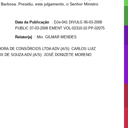
Barbosa. Presidiu, este julgamento, o Senhor Ministro
Data da Publicação
:
DJe-041 DIVULG 06-03-2008
PUBLIC 07-03-2008 EMENT VOL-02310-10 PP-02075
Relator(a)
:
Min. GILMAR MENDES
ORA DE CONSÓRCIOS LTDA ADV.(A/S): CARLOS LUIZ
LIX DE SOUZA ADV.(A/S): JOSÉ DONIZETE MORENO