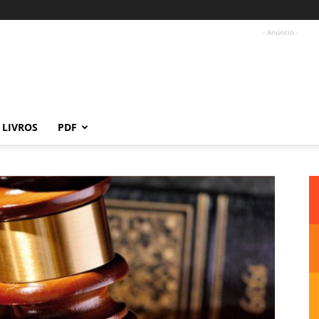
- Anúncio -
LIVROS
PDF