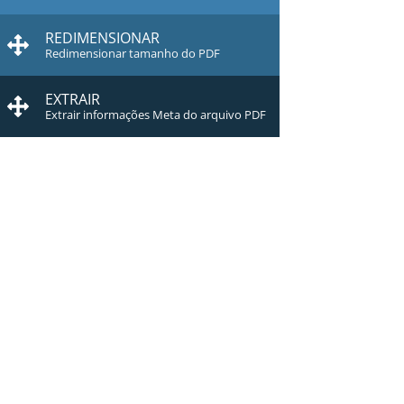
REDIMENSIONAR
Redimensionar tamanho do PDF
EXTRAIR
Extrair informações Meta do arquivo PDF