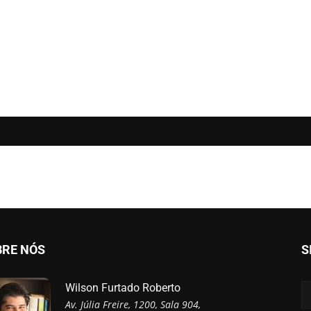
BRE NÓS
S
Wilson Furtado Roberto
Av. Júlia Freire, 1200, Sala 904,