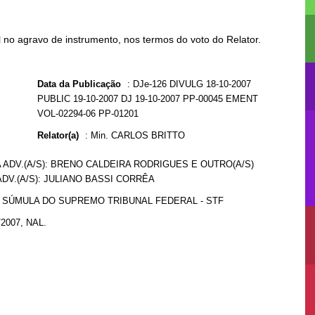
no agravo de instrumento, nos termos do voto do Relator.
Data da Publicação
:
DJe-126 DIVULG 18-10-2007
PUBLIC 19-10-2007 DJ 19-10-2007 PP-00045 EMENT
VOL-02294-06 PP-01201
Relator(a)
:
Min. CARLOS BRITTO
 ADV.(A/S): BRENO CALDEIRA RODRIGUES E OUTRO(A/S)
DV.(A/S): JULIANO BASSI CORRÊA
8 SÚMULA DO SUPREMO TRIBUNAL FEDERAL - STF
/2007, NAL.