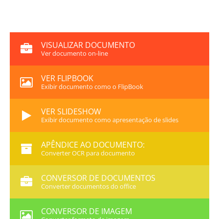
VISUALIZAR DOCUMENTO
Ver documento on-line
VER FLIPBOOK
Exibir documento como o FlipBook
VER SLIDESHOW
Exibir documento como apresentação de slides
APÊNDICE AO DOCUMENTO:
Converter OCR para documento
CONVERSOR DE DOCUMENTOS
Converter documentos do office
CONVERSOR DE IMAGEM