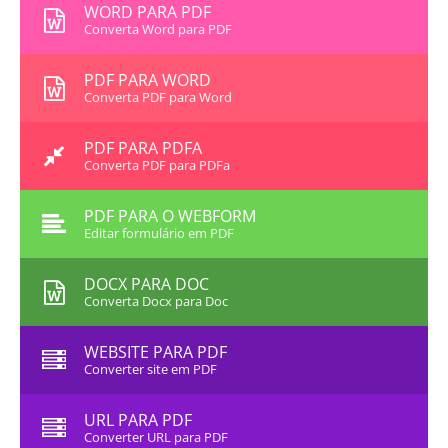
WORD PARA PDF
Converta Word para PDF
PDF PARA WORD
Converta PDF para Word
PDF PARA PDFA
Converta PDF para PDFa
PDF PARA O WEBFORM
Editar formulário em PDF
DOCX PARA DOC
Converta Docx para Doc
WEBSITE PARA PDF
Converter site em PDF
URL PARA PDF
Converter URL para PDF