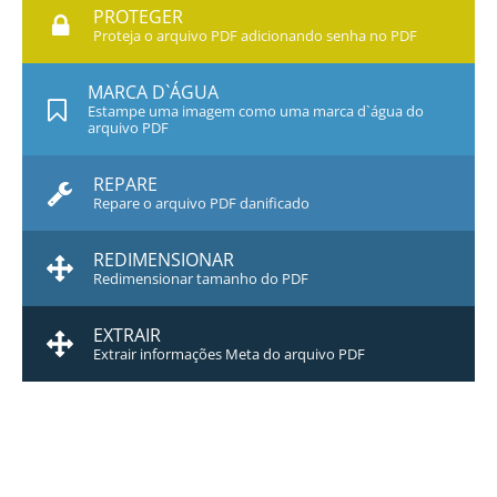
PROTEGER
Proteja o arquivo PDF adicionando senha no PDF
MARCA D`ÁGUA
Estampe uma imagem como uma marca d`água do
arquivo PDF
REPARE
Repare o arquivo PDF danificado
REDIMENSIONAR
Redimensionar tamanho do PDF
EXTRAIR
Extrair informações Meta do arquivo PDF