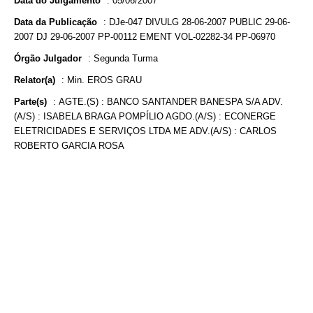
Data do Julgamento
:
05/06/2007
Data da Publicação
:
DJe-047 DIVULG 28-06-2007 PUBLIC 29-06-
2007 DJ 29-06-2007 PP-00112 EMENT VOL-02282-34 PP-06970
Órgão Julgador
:
Segunda Turma
Relator(a)
:
Min. EROS GRAU
Parte(s)
:
AGTE.(S) : BANCO SANTANDER BANESPA S/A ADV.
(A/S) : ISABELA BRAGA POMPÍLIO AGDO.(A/S) : ECONERGE
ELETRICIDADES E SERVIÇOS LTDA ME ADV.(A/S) : CARLOS
ROBERTO GARCIA ROSA