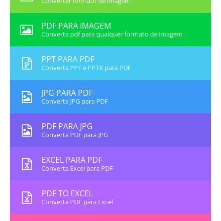
Converter formato de imagem
PDF PARA IMAGEM
Converta pdf para qualquer formato de imagem
PPT PARA PDF
Converta PPT e PPTX para PDF
JPG PARA PDF
Converta JPG para PDF
PDF PARA JPG
Converta PDF para JPG
EXCEL PARA PDF
Converta Excel para PDF
PDF TO EXCEL
Converta PDF para Excel