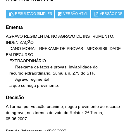
RESULTADO SIMPLES
VERSÃO HTML
VERSÃO PDF
Ementa
AGRAVO REGIMENTAL NO AGRAVO DE INSTRUMENTO. 
INDENIZAÇÃO

   DANO MORAL. REEXAME DE PROVAS. IMPOSSIBILIDADE 
EM RECURSO

   EXTRAORDINÁRIO.

        Reexame de fatos e provas. Inviabilidade do

   recurso extraordinário. Súmula n. 279 do STF.

        Agravo regimental

   a que se nega provimento.
Decisão
A Turma, por votação unânime, negou provimento ao recurso
de agravo, nos termos do voto do Relator. 2ª Turma,
05.06.2007.