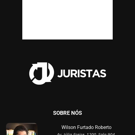
SOBRE NÓS
Wilson Furtado Roberto
Av. Júlia Freire, 1200, Sala 904,