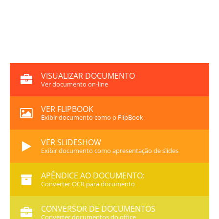
VISUALIZAR DOCUMENTO
Ver documento on-line
VER FLIPBOOK
Exibir documento como o FlipBook
VER SLIDESHOW
Exibir documento como apresentação de slides
APÊNDICE AO DOCUMENTO:
Converter OCR para documento
CONVERSOR DE DOCUMENTOS
Converter documentos do office