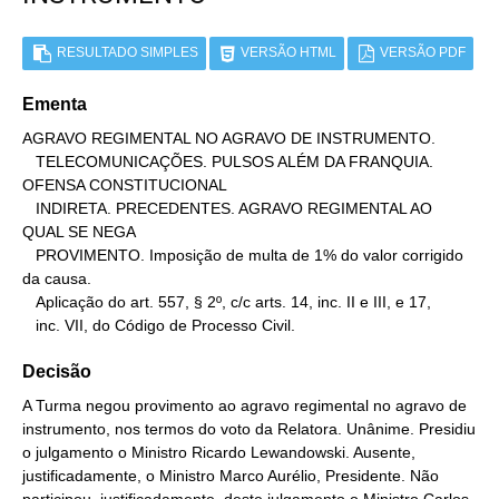
RESULTADO SIMPLES
VERSÃO HTML
VERSÃO PDF
Ementa
AGRAVO REGIMENTAL NO AGRAVO DE INSTRUMENTO.

   TELECOMUNICAÇÕES. PULSOS ALÉM DA FRANQUIA. 
OFENSA CONSTITUCIONAL

   INDIRETA. PRECEDENTES. AGRAVO REGIMENTAL AO 
QUAL SE NEGA

   PROVIMENTO. Imposição de multa de 1% do valor corrigido 
da causa.

   Aplicação do art. 557, § 2º, c/c arts. 14, inc. II e III, e 17,

   inc. VII, do Código de Processo Civil.
Decisão
A Turma negou provimento ao agravo regimental no agravo de
instrumento, nos termos do voto da Relatora. Unânime. Presidiu
o julgamento o Ministro Ricardo Lewandowski. Ausente,
justificadamente, o Ministro Marco Aurélio, Presidente. Não