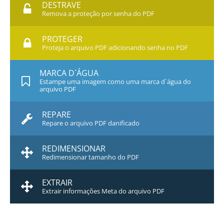
DESTRAVE
Remova a proteção por senha do PDF
PROTEGER
Proteja o arquivo PDF adicionando senha no PDF
MARCA D`ÁGUA
Estampe uma imagem como uma marca d`água do
arquivo PDF
REPARE
Repare o arquivo PDF danificado
REDIMENSIONAR
Redimensionar tamanho do PDF
EXTRAIR
Extrair informações Meta do arquivo PDF