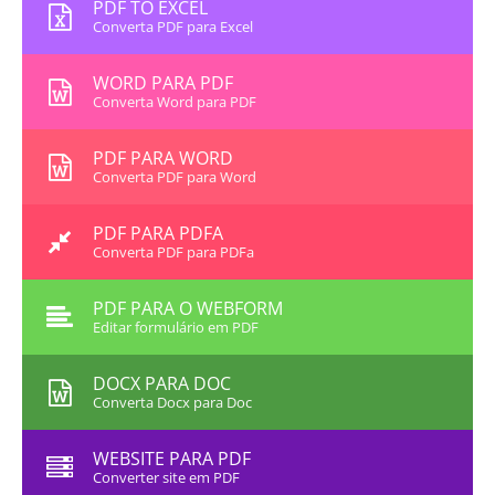
PDF TO EXCEL
Converta PDF para Excel
WORD PARA PDF
Converta Word para PDF
PDF PARA WORD
Converta PDF para Word
PDF PARA PDFA
Converta PDF para PDFa
PDF PARA O WEBFORM
Editar formulário em PDF
DOCX PARA DOC
Converta Docx para Doc
WEBSITE PARA PDF
Converter site em PDF