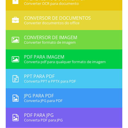
Converter OCR para documento
CONVERSOR DE DOCUMENTOS
Converter documentos do office
CONVERSOR DE IMAGEM
Converter formato de imagem
PDF PARA IMAGEM
Converta pdf para qualquer formato de imagem
PPT PARA PDF
Converta PPT e PPTX para PDF
JPG PARA PDF
Converta JPG para PDF
PDF PARA JPG
Converta PDF para JPG