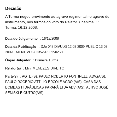
Decisão
A Turma negou provimento ao agravo regimental no agravo de
instrumento, nos termos do voto do Relator. Unânime. 1ª
Turma, 16.12.2008.
Data do Julgamento
:
16/12/2008
Data da Publicação
:
DJe-048 DIVULG 12-03-2009 PUBLIC 13-03-
2009 EMENT VOL-02352-13 PP-02580
Órgão Julgador
:
Primeira Turma
Relator(a)
:
Min. MENEZES DIREITO
Parte(s)
:
AGTE.(S): PAULO ROBERTO FONTINELLI ADV.(A/S):
PAULO ROGÉRIO ATTILIO ERCOLE AGDO.(A/S): CASA DAS
BOMBAS HIDRÁULICAS PARANÁ LTDA ADV.(A/S): ALTIVO JOSÉ
SENISKI E OUTRO(A/S)