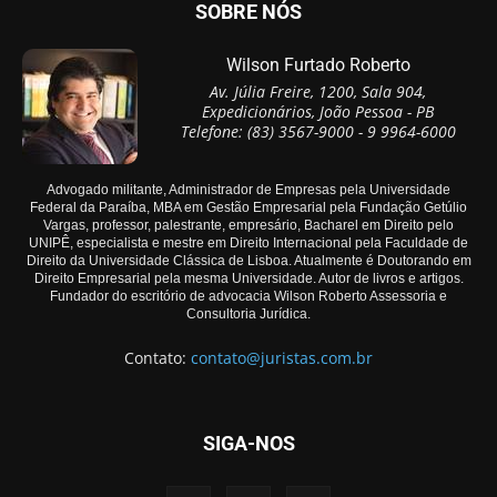
SOBRE NÓS
Wilson Furtado Roberto
Av. Júlia Freire, 1200, Sala 904,
Expedicionários, João Pessoa - PB
Telefone: (83) 3567-9000 - 9 9964-6000
Advogado militante, Administrador de Empresas pela Universidade
Federal da Paraíba, MBA em Gestão Empresarial pela Fundação Getúlio
Vargas, professor, palestrante, empresário, Bacharel em Direito pelo
UNIPÊ, especialista e mestre em Direito Internacional pela Faculdade de
Direito da Universidade Clássica de Lisboa. Atualmente é Doutorando em
Direito Empresarial pela mesma Universidade. Autor de livros e artigos.
Fundador do escritório de advocacia Wilson Roberto Assessoria e
Consultoria Jurídica.
Contato:
contato@juristas.com.br
SIGA-NOS