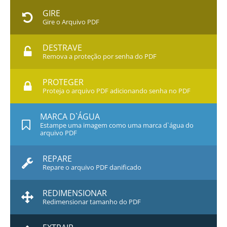
GIRE
Gire o Arquivo PDF
DESTRAVE
Remova a proteção por senha do PDF
PROTEGER
Proteja o arquivo PDF adicionando senha no PDF
MARCA D`ÁGUA
Estampe uma imagem como uma marca d`água do
arquivo PDF
REPARE
Repare o arquivo PDF danificado
REDIMENSIONAR
Redimensionar tamanho do PDF