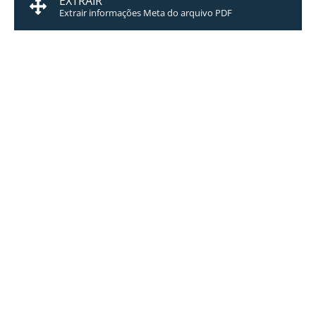
EXTRAIR
Extrair informações Meta do arquivo PDF