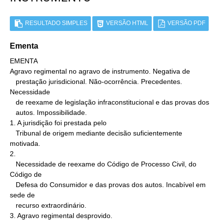
RESULTADO SIMPLES
VERSÃO HTML
VERSÃO PDF
Ementa
EMENTA

Agravo regimental no agravo de instrumento. Negativa de

   prestação jurisdicional. Não-ocorrência. Precedentes. 
Necessidade

   de reexame de legislação infraconstitucional e das provas dos

   autos. Impossibilidade.

1. A jurisdição foi prestada pelo

   Tribunal de origem mediante decisão suficientemente 
motivada.

2.

   Necessidade de reexame do Código de Processo Civil, do 
Código de

   Defesa do Consumidor e das provas dos autos. Incabível em 
sede de

   recurso extraordinário.

3. Agravo regimental desprovido.