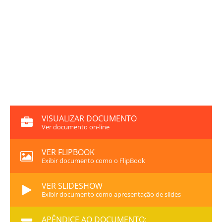
VISUALIZAR DOCUMENTO
Ver documento on-line
VER FLIPBOOK
Exibir documento como o FlipBook
VER SLIDESHOW
Exibir documento como apresentação de slides
APÊNDICE AO DOCUMENTO: