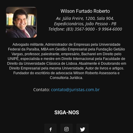
Wilson Furtado Roberto
Av. Júlia Freire, 1200, Sala 904,
Expedicionários, João Pessoa - PB
Telefone: (83) 3567-9000 - 9 9964-6000
Advogado militante, Administrador de Empresas pela Universidade
Federal da Paraíba, MBA em Gestão Empresarial pela Fundação Getúlio
Vargas, professor, palestrante, empresário, Bacharel em Direito pelo
UNIPÊ, especialista e mestre em Direito Internacional pela Faculdade de
Direito da Universidade Clássica de Lisboa. Atualmente é Doutorando em
Direito Empresarial pela mesma Universidade. Autor de livros e artigos.
Fundador do escritório de advocacia Wilson Roberto Assessoria e
Consultoria Jurídica.
Contato:
contato@juristas.com.br
SIGA-NOS