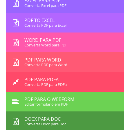
EXCEL PARA PDF
Converta Excel para PDF
PDF TO EXCEL
Converta PDF para Excel
WORD PARA PDF
Converta Word para PDF
PDF PARA WORD
Converta PDF para Word
PDF PARA PDFA
Converta PDF para PDFa
PDF PARA O WEBFORM
Editar formulário em PDF
DOCX PARA DOC
Converta Docx para Doc