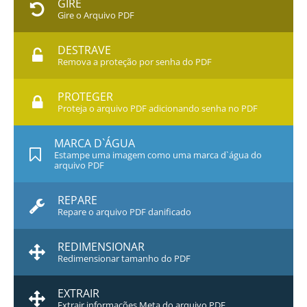
GIRE
Gire o Arquivo PDF
DESTRAVE
Remova a proteção por senha do PDF
PROTEGER
Proteja o arquivo PDF adicionando senha no PDF
MARCA D`ÁGUA
Estampe uma imagem como uma marca d`água do
arquivo PDF
REPARE
Repare o arquivo PDF danificado
REDIMENSIONAR
Redimensionar tamanho do PDF
EXTRAIR
Extrair informações Meta do arquivo PDF