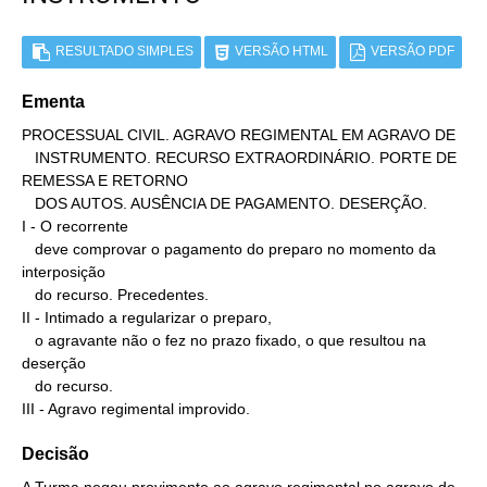
RESULTADO SIMPLES
VERSÃO HTML
VERSÃO PDF
Ementa
PROCESSUAL CIVIL. AGRAVO REGIMENTAL EM AGRAVO DE

   INSTRUMENTO. RECURSO EXTRAORDINÁRIO. PORTE DE 
REMESSA E RETORNO

   DOS AUTOS. AUSÊNCIA DE PAGAMENTO. DESERÇÃO.

I - O recorrente

   deve comprovar o pagamento do preparo no momento da 
interposição

   do recurso. Precedentes.

II - Intimado a regularizar o preparo,

   o agravante não o fez no prazo fixado, o que resultou na 
deserção

   do recurso.

III - Agravo regimental improvido.
Decisão