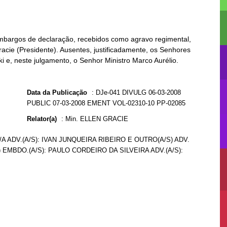
mbargos de declaração, recebidos como agravo regimental,
racie (Presidente). Ausentes, justificadamente, os Senhores
 e, neste julgamento, o Senhor Ministro Marco Aurélio.
Data da Publicação
:
DJe-041 DIVULG 06-03-2008
PUBLIC 07-03-2008 EMENT VOL-02310-10 PP-02085
Relator(a)
:
Min. ELLEN GRACIE
 ADV.(A/S): IVAN JUNQUEIRA RIBEIRO E OUTRO(A/S) ADV.
 EMBDO.(A/S): PAULO CORDEIRO DA SILVEIRA ADV.(A/S):