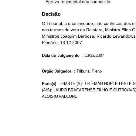
   Agravo regimental não conhecido.
Decisão
O Tribunal, à unanimidade, não conheceu dos e
nos termos do voto da Relatora, Ministra Ellen G
Ministros Joaquim Barbosa, Ricardo Lewandowski
Plenário, 13.12.2007.
Data do Julgamento
:
13/12/2007
Órgão Julgador
:
Tribunal Pleno
Parte(s)
:
EMBTE.(S): TELEMAR NORTE LESTE S/A
(A/S): LAURO BRACARENSE FILHO E OUTRO(A/S)
ALOISIO FALCONE