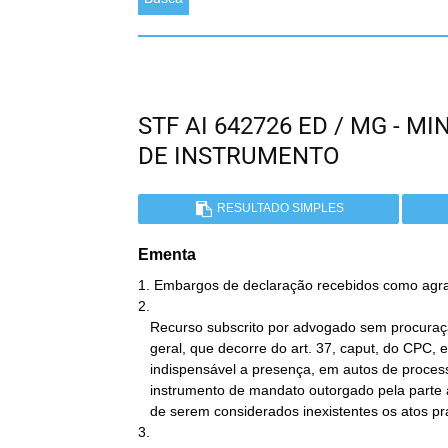
STF AI 642726 ED / MG - 
DE INSTRUMENTO
RESULTADO SIMPLES
Ementa
1. Embargos de declaração recebidos como agrav
2.

   Recurso subscrito por advogado sem procuração nos autos. A regra

   geral, que decorre do art. 37, caput, do CPC, expressa ser

   indispensável a presença, em autos de processo judicial, do

   instrumento de mandato outorgado pela parte ao advogado, sob pena

   de serem considerados inexistentes os atos praticados.

3.
