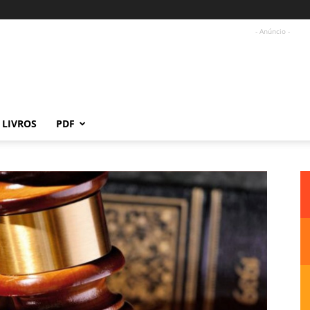
- Anúncio -
LIVROS
PDF