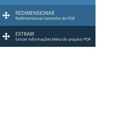
REDIMENSIONAR
Redimensionar tamanho do PDF
EXTRAIR
Extrair informações Meta do arquivo PDF