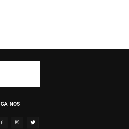
IGA-NOS