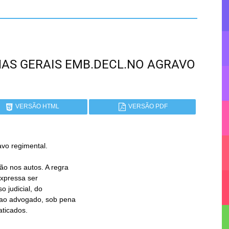
MINAS GERAIS EMB.DECL.NO AGRAVO
VERSÃO HTML
VERSÃO PDF
o regimental.
