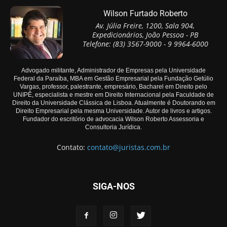
Wilson Furtado Roberto
Av. Júlia Freire, 1200, Sala 904,
Expedicionários, João Pessoa - PB
Telefone: (83) 3567-9000 - 9 9964-6000
Advogado militante, Administrador de Empresas pela Universidade
Federal da Paraíba, MBA em Gestão Empresarial pela Fundação Getúlio
Vargas, professor, palestrante, empresário, Bacharel em Direito pelo
UNIPÊ, especialista e mestre em Direito Internacional pela Faculdade de
Direito da Universidade Clássica de Lisboa. Atualmente é Doutorando em
Direito Empresarial pela mesma Universidade. Autor de livros e artigos.
Fundador do escritório de advocacia Wilson Roberto Assessoria e
Consultoria Jurídica.
Contato:
contato@juristas.com.br
SIGA-NOS