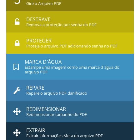
Gire o Arquivo PDF
DESTRAVE
Remova a proteção por senha do PDF
PROTEGER
Proteja o arquivo PDF adicionando senha no PDF
MARCA D`ÁGUA
Estampe uma imagem como uma marca d`água do
arquivo PDF
REPARE
Repare o arquivo PDF danificado
REDIMENSIONAR
Redimensionar tamanho do PDF
EXTRAIR
Extrair informações Meta do arquivo PDF