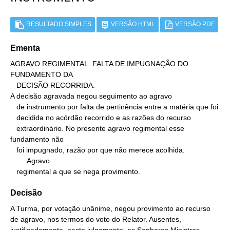
RESULTADO SIMPLES
VERSÃO HTML
VERSÃO PDF
Ementa
AGRAVO REGIMENTAL. FALTA DE IMPUGNAÇÃO DO 
FUNDAMENTO DA

   DECISÃO RECORRIDA.

A decisão agravada negou seguimento ao agravo

   de instrumento por falta de pertinência entre a matéria que foi

   decidida no acórdão recorrido e as razões do recurso

   extraordinário. No presente agravo regimental esse 
fundamento não

   foi impugnado, razão por que não merece acolhida.

        Agravo

   regimental a que se nega provimento.
Decisão
A Turma, por votação unânime, negou provimento ao recurso
de agravo, nos termos do voto do Relator. Ausentes,