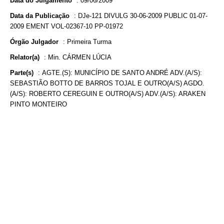
Data do Julgamento
:
09/06/2009
Data da Publicação
:
DJe-121 DIVULG 30-06-2009 PUBLIC 01-07-
2009 EMENT VOL-02367-10 PP-01972
Órgão Julgador
:
Primeira Turma
Relator(a)
:
Min. CÁRMEN LÚCIA
Parte(s)
:
AGTE.(S): MUNICÍPIO DE SANTO ANDRÉ ADV.(A/S):
SEBASTIÃO BOTTO DE BARROS TOJAL E OUTRO(A/S) AGDO.
(A/S): ROBERTO CEREGUIN E OUTRO(A/S) ADV.(A/S): ARAKEN
PINTO MONTEIRO