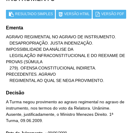
RESULTADO SIMPLES
VERSÃO HTML
VERSÃO PDF
Ementa
AGRAVO REGIMENTAL NO AGRAVO DE INSTRUMENTO.

   DESAPROPRIAÇÃO. JUSTA INDENIZAÇÃO. 
IMPOSSIBILIDADE DA ANÁLISE DA

   LEGISLAÇÃO INFRACONSTITUCIONAL E DO REEXAME DE 
PROVAS (SÚMULA

   279). OFENSA CONSTITUCIONAL INDIRETA. 
PRECEDENTES. AGRAVO

   REGIMENTAL AO QUAL SE NEGA PROVIMENTO.
Decisão
A Turma negou provimento ao agravo regimental no agravo de
instrumento, nos termos do voto da Relatora. Unânime.
Ausente, justificadamente, o Ministro Menezes Direito. 1ª
Turma, 09.06.2009.