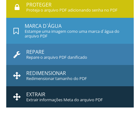
PROTEGER
Proteja o arquivo PDF adicionando senha no PDF
MARCA D`ÁGUA
Estampe uma imagem como uma marca d`água do
arquivo PDF
REPARE
Repare o arquivo PDF danificado
REDIMENSIONAR
Redimensionar tamanho do PDF
EXTRAIR
Extrair informações Meta do arquivo PDF