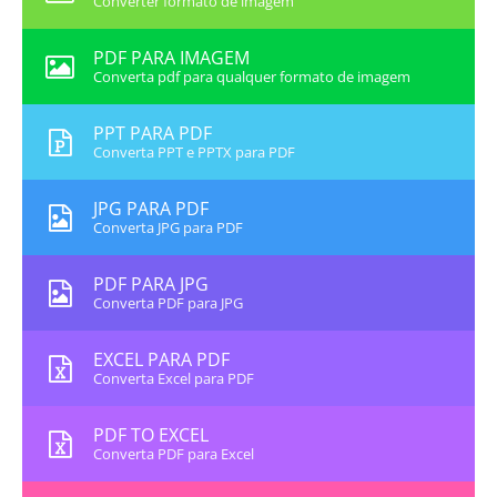
Converter formato de imagem
PDF PARA IMAGEM
Converta pdf para qualquer formato de imagem
PPT PARA PDF
Converta PPT e PPTX para PDF
JPG PARA PDF
Converta JPG para PDF
PDF PARA JPG
Converta PDF para JPG
EXCEL PARA PDF
Converta Excel para PDF
PDF TO EXCEL
Converta PDF para Excel