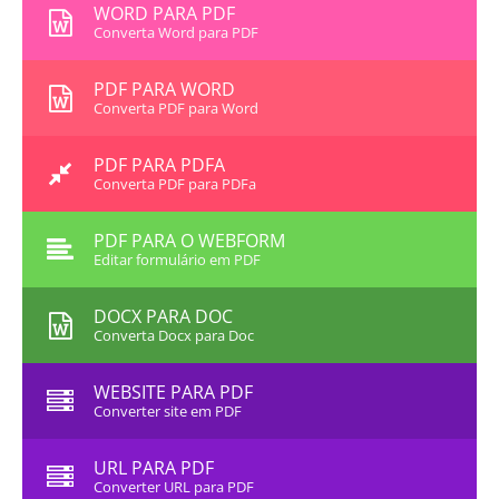
WORD PARA PDF
Converta Word para PDF
PDF PARA WORD
Converta PDF para Word
PDF PARA PDFA
Converta PDF para PDFa
PDF PARA O WEBFORM
Editar formulário em PDF
DOCX PARA DOC
Converta Docx para Doc
WEBSITE PARA PDF
Converter site em PDF
URL PARA PDF
Converter URL para PDF