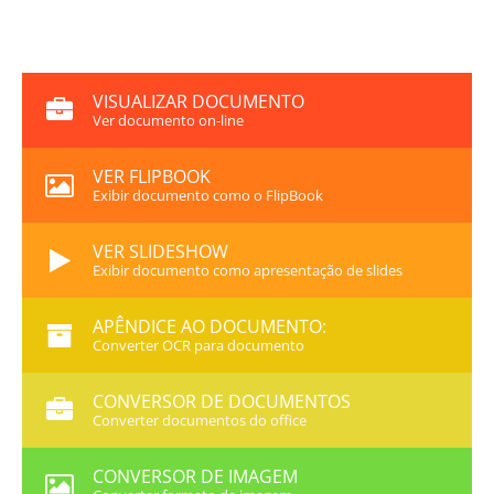
VISUALIZAR DOCUMENTO
Ver documento on-line
VER FLIPBOOK
Exibir documento como o FlipBook
VER SLIDESHOW
Exibir documento como apresentação de slides
APÊNDICE AO DOCUMENTO:
Converter OCR para documento
CONVERSOR DE DOCUMENTOS
Converter documentos do office
CONVERSOR DE IMAGEM