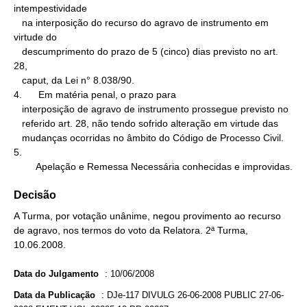
intempestividade

   na interposição do recurso do agravo de instrumento em 
virtude do

   descumprimento do prazo de 5 (cinco) dias previsto no art. 
28,

   caput, da Lei n° 8.038/90.

4.      Em matéria penal, o prazo para

   interposição de agravo de instrumento prossegue previsto no

   referido art. 28, não tendo sofrido alteração em virtude das

   mudanças ocorridas no âmbito do Código de Processo Civil.

5.

        Apelação e Remessa Necessária conhecidas e improvidas.
Decisão
A Turma, por votação unânime, negou provimento ao recurso
de agravo, nos termos do voto da Relatora. 2ª Turma,
10.06.2008.
Data do Julgamento
:
10/06/2008
Data da Publicação
:
DJe-117 DIVULG 26-06-2008 PUBLIC 27-06-