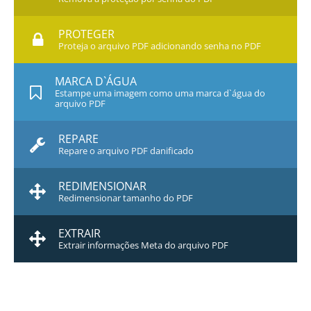
PROTEGER
Proteja o arquivo PDF adicionando senha no PDF
MARCA D`ÁGUA
Estampe uma imagem como uma marca d`água do
arquivo PDF
REPARE
Repare o arquivo PDF danificado
REDIMENSIONAR
Redimensionar tamanho do PDF
EXTRAIR
Extrair informações Meta do arquivo PDF