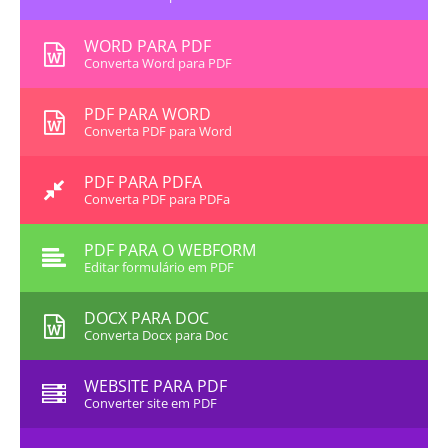
WORD PARA PDF
Converta Word para PDF
PDF PARA WORD
Converta PDF para Word
PDF PARA PDFA
Converta PDF para PDFa
PDF PARA O WEBFORM
Editar formulário em PDF
DOCX PARA DOC
Converta Docx para Doc
WEBSITE PARA PDF
Converter site em PDF