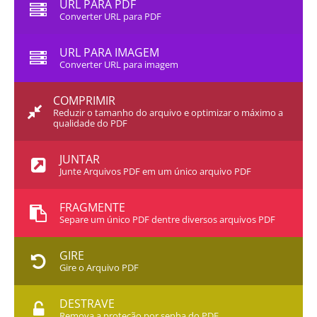
URL PARA PDF
Converter URL para PDF
URL PARA IMAGEM
Converter URL para imagem
COMPRIMIR
Reduzir o tamanho do arquivo e optimizar o máximo a
qualidade do PDF
JUNTAR
Junte Arquivos PDF em um único arquivo PDF
FRAGMENTE
Separe um único PDF dentre diversos arquivos PDF
GIRE
Gire o Arquivo PDF
DESTRAVE
Remova a proteção por senha do PDF