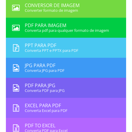
CONVERSOR DE IMAGEM
Converter formato de imagem
PDF PARA IMAGEM
Converta pdf para qualquer formato de imagem
PPT PARA PDF
Converta PPT e PPTX para PDF
JPG PARA PDF
Converta JPG para PDF
PDF PARA JPG
Converta PDF para JPG
EXCEL PARA PDF
Converta Excel para PDF
PDF TO EXCEL
Converta PDF para Excel