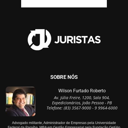
SOBRE NÓS
Wilson Furtado Roberto
Av. Júlia Freire, 1200, Sala 904,
Expedicionários, João Pessoa - PB
Telefone: (83) 3567-9000 - 9 9964-6000
Advogado militante, Administrador de Empresas pela Universidade
Federal da Paraíba, MBA em Gestão Empresarial pela Fundação Getúlio