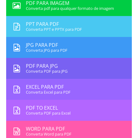
PDF PARA IMAGEM
Converta pdf para qualquer formato de imagem
PPT PARA PDF
Converta PPT e PPTX para PDF
JPG PARA PDF
Converta JPG para PDF
PDF PARA JPG
Converta PDF para JPG
EXCEL PARA PDF
Converta Excel para PDF
PDF TO EXCEL
Converta PDF para Excel
WORD PARA PDF
Converta Word para PDF