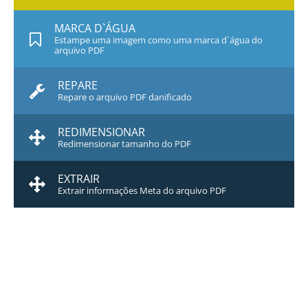
MARCA D`ÁGUA
Estampe uma imagem como uma marca d`água do
arquivo PDF
REPARE
Repare o arquivo PDF danificado
REDIMENSIONAR
Redimensionar tamanho do PDF
EXTRAIR
Extrair informações Meta do arquivo PDF