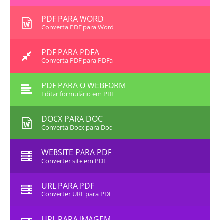
PDF PARA WORD
Converta PDF para Word
PDF PARA PDFA
Converta PDF para PDFa
PDF PARA O WEBFORM
Editar formulário em PDF
DOCX PARA DOC
Converta Docx para Doc
WEBSITE PARA PDF
Converter site em PDF
URL PARA PDF
Converter URL para PDF
URL PARA IMAGEM