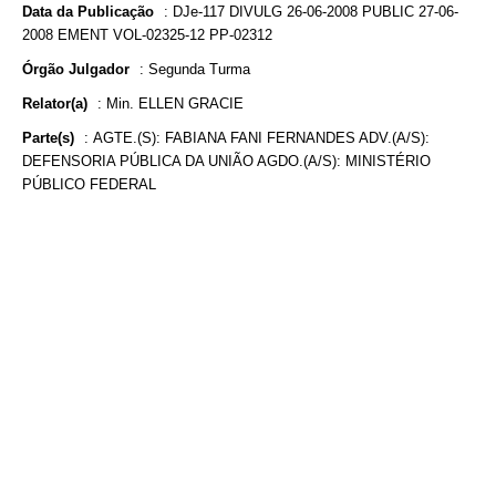
Data da Publicação
:
DJe-117 DIVULG 26-06-2008 PUBLIC 27-06-
2008 EMENT VOL-02325-12 PP-02312
Órgão Julgador
:
Segunda Turma
Relator(a)
:
Min. ELLEN GRACIE
Parte(s)
:
AGTE.(S): FABIANA FANI FERNANDES ADV.(A/S):
DEFENSORIA PÚBLICA DA UNIÃO AGDO.(A/S): MINISTÉRIO
PÚBLICO FEDERAL