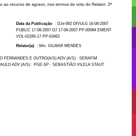
 ao recurso de agravo, nos termos do voto do Relator. 2ª
Data da Publicação
:
DJe-082 DIVULG 16-08-2007
PUBLIC 17-08-2007 DJ 17-08-2007 PP-00084 EMENT
VOL-02285-17 PP-03462
Relator(a)
:
Min. GILMAR MENDES
NO FERNANDES E OUTRO(A/S) ADV.(A/S) : SERAFIM
AULO ADV.(A/S) : PGE-SP - SEBASTIÃO VILELA STAUT