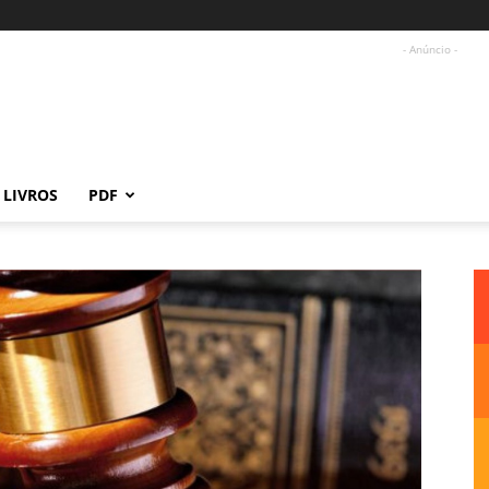
- Anúncio -
LIVROS
PDF