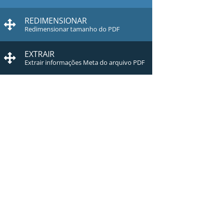
REDIMENSIONAR
Redimensionar tamanho do PDF
EXTRAIR
Extrair informações Meta do arquivo PDF