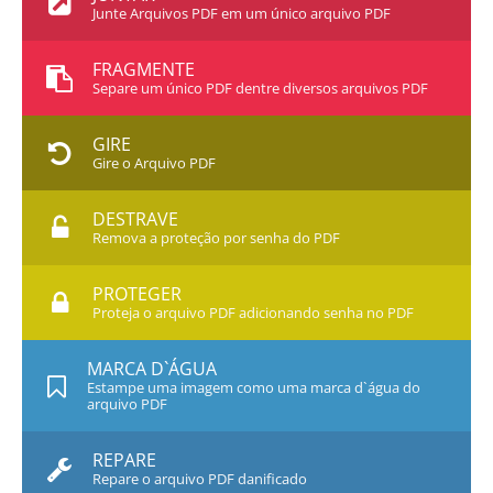
Junte Arquivos PDF em um único arquivo PDF
FRAGMENTE
Separe um único PDF dentre diversos arquivos PDF
GIRE
Gire o Arquivo PDF
DESTRAVE
Remova a proteção por senha do PDF
PROTEGER
Proteja o arquivo PDF adicionando senha no PDF
MARCA D`ÁGUA
Estampe uma imagem como uma marca d`água do
arquivo PDF
REPARE
Repare o arquivo PDF danificado