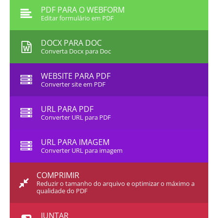
PDF PARA O WEBFORM
Editar formulário em PDF
DOCX PARA DOC
Converta Docx para Doc
WEBSITE PARA PDF
Converter site em PDF
URL PARA PDF
Converter URL para PDF
URL PARA IMAGEM
Converter URL para imagem
COMPRIMIR
Reduzir o tamanho do arquivo e optimizar o máximo a
qualidade do PDF
JUNTAR