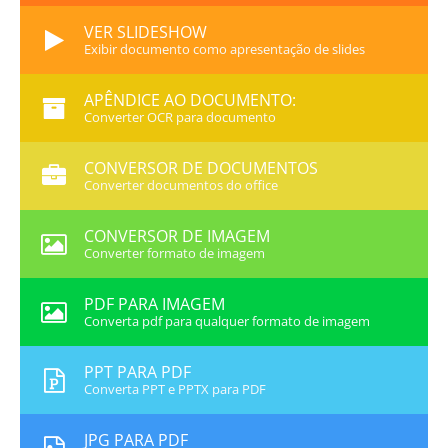
VER SLIDESHOW
Exibir documento como apresentação de slides
APÊNDICE AO DOCUMENTO:
Converter OCR para documento
CONVERSOR DE DOCUMENTOS
Converter documentos do office
CONVERSOR DE IMAGEM
Converter formato de imagem
PDF PARA IMAGEM
Converta pdf para qualquer formato de imagem
PPT PARA PDF
Converta PPT e PPTX para PDF
JPG PARA PDF