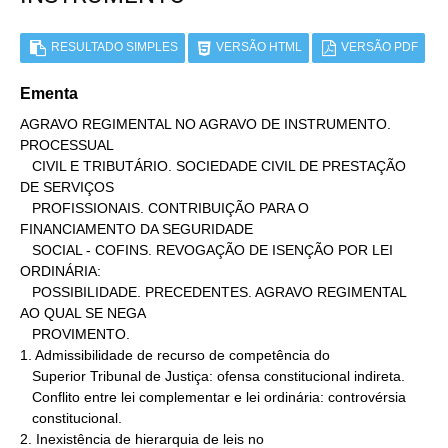
RESULTADO SIMPLES
VERSÃO HTML
VERSÃO PDF
Ementa
AGRAVO REGIMENTAL NO AGRAVO DE INSTRUMENTO. 
PROCESSUAL

   CIVIL E TRIBUTÁRIO. SOCIEDADE CIVIL DE PRESTAÇÃO 
DE SERVIÇOS

   PROFISSIONAIS. CONTRIBUIÇÃO PARA O 
FINANCIAMENTO DA SEGURIDADE

   SOCIAL - COFINS. REVOGAÇÃO DE ISENÇÃO POR LEI 
ORDINÁRIA:

   POSSIBILIDADE. PRECEDENTES. AGRAVO REGIMENTAL 
AO QUAL SE NEGA

   PROVIMENTO.

1. Admissibilidade de recurso de competência do

   Superior Tribunal de Justiça: ofensa constitucional indireta.

   Conflito entre lei complementar e lei ordinária: controvérsia

   constitucional.

2. Inexistência de hierarquia de leis no
