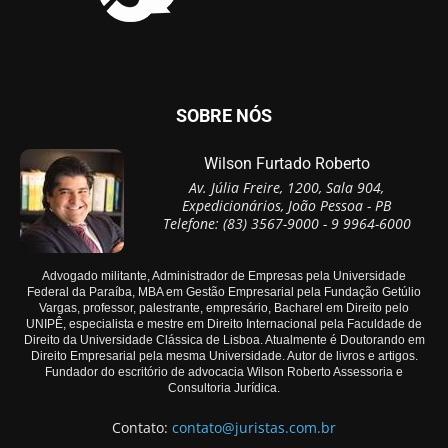
SOBRE NÓS
Wilson Furtado Roberto
Av. Júlia Freire, 1200, Sala 904,
Expedicionários, João Pessoa - PB
Telefone: (83) 3567-9000 - 9 9964-6000
Advogado militante, Administrador de Empresas pela Universidade
Federal da Paraíba, MBA em Gestão Empresarial pela Fundação Getúlio
Vargas, professor, palestrante, empresário, Bacharel em Direito pelo
UNIPÊ, especialista e mestre em Direito Internacional pela Faculdade de
Direito da Universidade Clássica de Lisboa. Atualmente é Doutorando em
Direito Empresarial pela mesma Universidade. Autor de livros e artigos.
Fundador do escritório de advocacia Wilson Roberto Assessoria e
Consultoria Jurídica.
Contato:
contato@juristas.com.br