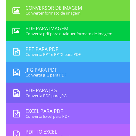
CONVERSOR DE IMAGEM
Converter formato de imagem
PDF PARA IMAGEM
Converta pdf para qualquer formato de imagem
PPT PARA PDF
Converta PPT e PPTX para PDF
JPG PARA PDF
Converta JPG para PDF
PDF PARA JPG
Converta PDF para JPG
EXCEL PARA PDF
Converta Excel para PDF
PDF TO EXCEL