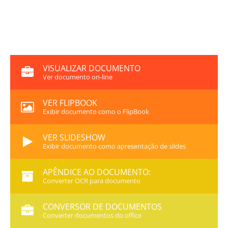
VISUALIZAR DOCUMENTO
Ver documento on-line
VER FLIPBOOK
Exibir documento como o FlipBook
VER SLIDESHOW
Exibir documento como apresentação de slides
APÊNDICE AO DOCUMENTO:
Converter OCR para documento
CONVERSOR DE DOCUMENTOS
Converter documentos do office