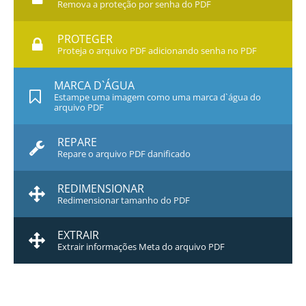
Remova a proteção por senha do PDF
PROTEGER
Proteja o arquivo PDF adicionando senha no PDF
MARCA D`ÁGUA
Estampe uma imagem como uma marca d`água do
arquivo PDF
REPARE
Repare o arquivo PDF danificado
REDIMENSIONAR
Redimensionar tamanho do PDF
EXTRAIR
Extrair informações Meta do arquivo PDF