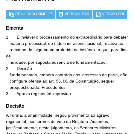
RESULTADO SIMPLES
VERSÃO HTML
VERSÃO PDF
Ementa
1.      É inviável o processamento do extraordinário para debater

   matéria processual, de índole infraconstitucional, relativa ao

   reexame do julgamento proferido na instância a quo, para fins 
de

   nulidade, por suposta ausência de fundamentação.

2.      Decisão

   fundamentada, embora contrária aos interesses da parte, não

   configura ofensa ao art. 93, IX, da Constituição, sequer

   prequestionado. Precedentes.

3.      Agravo regimental improvido.
Decisão
A Turma, a unanimidade, negou provimento ao agravo
regimental, nos termos do voto da Relatora. Ausentes,
justificadamente, neste julgamento, os Senhores Ministros