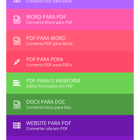
Converta PDF para Excel
WORD PARA PDF
Converta Word para PDF
PDF PARA WORD
Converta PDF para Word
PDF PARA PDFA
Converta PDF para PDFa
PDF PARA O WEBFORM
Editar formulário em PDF
DOCX PARA DOC
Converta Docx para Doc
WEBSITE PARA PDF
Converter site em PDF