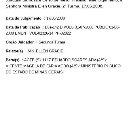
Joaquim Barbosa e Celso de Mello. Presidiu, este julgamento, a
Senhora Ministra Ellen Gracie. 2ª Turma, 17.06.2008.
Data do Julgamento
:
17/06/2008
Data da Publicação
:
DJe-142 DIVULG 31-07-2008 PUBLIC 01-08-
2008 EMENT VOL-02326-14 PP-02822
Órgão Julgador
:
Segunda Turma
Relator(a)
:
Min. ELLEN GRACIE
Parte(s)
:
AGTE.(S): LUIZ EDUARDO SOARES ADV.(A/S):
VICENTE MAGELA DE FARIA AGDO.(A/S): MINISTÉRIO PÚBLICO
DO ESTADO DE MINAS GERAIS