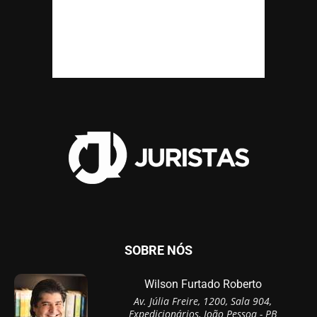
SOBRE NÓS
Wilson Furtado Roberto
Av. Júlia Freire, 1200, Sala 904,
Expedicionários, João Pessoa - PB