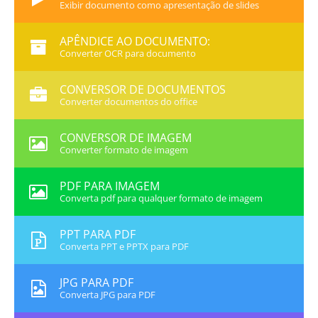
Exibir documento como apresentação de slides
APÊNDICE AO DOCUMENTO:
Converter OCR para documento
CONVERSOR DE DOCUMENTOS
Converter documentos do office
CONVERSOR DE IMAGEM
Converter formato de imagem
PDF PARA IMAGEM
Converta pdf para qualquer formato de imagem
PPT PARA PDF
Converta PPT e PPTX para PDF
JPG PARA PDF
Converta JPG para PDF