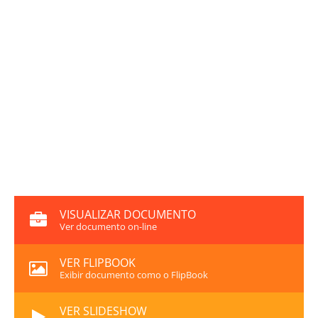
VISUALIZAR DOCUMENTO
Ver documento on-line
VER FLIPBOOK
Exibir documento como o FlipBook
VER SLIDESHOW