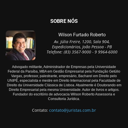
SOBRE NÓS
Wilson Furtado Roberto
Av. Júlia Freire, 1200, Sala 904,
Expedicionários, João Pessoa - PB
Telefone: (83) 3567-9000 - 9 9964-6000
Advogado militante, Administrador de Empresas pela Universidade
Federal da Paraíba, MBA em Gestão Empresarial pela Fundação Getúlio
Vargas, professor, palestrante, empresário, Bacharel em Direito pelo
UNIPÊ, especialista e mestre em Direito Internacional pela Faculdade de
Direito da Universidade Clássica de Lisboa. Atualmente é Doutorando em
Direito Empresarial pela mesma Universidade. Autor de livros e artigos.
Fundador do escritório de advocacia Wilson Roberto Assessoria e
Consultoria Jurídica.
Contato:
contato@juristas.com.br