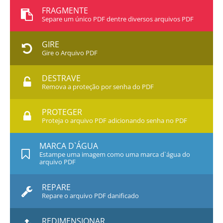
FRAGMENTE
Separe um único PDF dentre diversos arquivos PDF
GIRE
Gire o Arquivo PDF
DESTRAVE
Remova a proteção por senha do PDF
PROTEGER
Proteja o arquivo PDF adicionando senha no PDF
MARCA D`ÁGUA
Estampe uma imagem como uma marca d`água do
arquivo PDF
REPARE
Repare o arquivo PDF danificado
REDIMENSIONAR