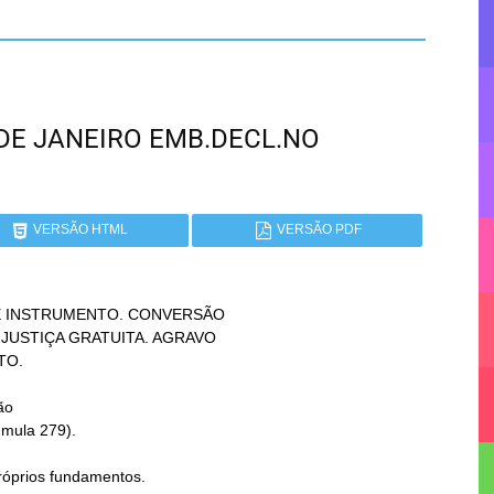
IO DE JANEIRO EMB.DECL.NO
VERSÃO HTML
VERSÃO PDF
 INSTRUMENTO. CONVERSÃO
