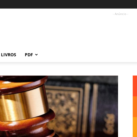
- Anúncio -
LIVROS
PDF