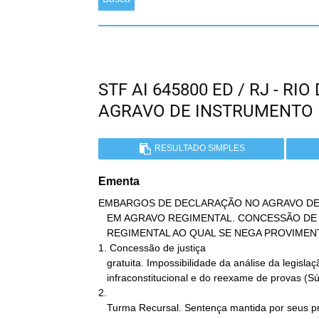
STF AI 645800 ED / RJ - R
AGRAVO DE INSTRUMENTO
RESULTADO SIMPLES
Ementa
EMBARGOS DE DECLARAÇÃO NO AGRAVO DE
   EM AGRAVO REGIMENTAL. CONCESSÃO DE JUSTIÇA GRATUITA. AGRAVO

   REGIMENTAL AO QUAL SE NEGA PROVIMENTO.

1. Concessão de justiça

   gratuita. Impossibilidade da análise da legislação

   infraconstitucional e do reexame de provas (Súmula 279).

2.

   Turma Recursal. Sentença mantida por seus próprios fundamentos.
