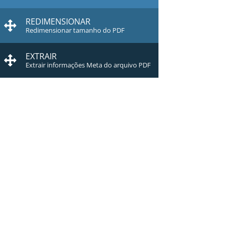
REDIMENSIONAR
Redimensionar tamanho do PDF
EXTRAIR
Extrair informações Meta do arquivo PDF