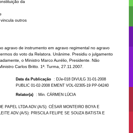


o agravo de instrumento em agravo regimental no agravo
termos do voto da Relatora. Unânime. Presidiu o julgamento
cadamente, o Ministro Marco Aurélio, Presidente. Não
Ministro Carlos Britto. 1ª. Turma, 27.11.2007.
Data da Publicação
:
DJe-018 DIVULG 31-01-2008
PUBLIC 01-02-2008 EMENT VOL-02305-19 PP-04240
Relator(a)
:
Min. CÁRMEN LÚCIA
E PAPEL LTDA ADV.(A/S): CÉSAR MONTEIRO BOYA E
EITE ADV.(A/S): PRISCILA FELIPE SE SOUZA BATISTA E