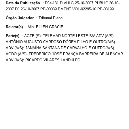
Data da Publicação
:
DJe-131 DIVULG 25-10-2007 PUBLIC 26-10-
2007 DJ 26-10-2007 PP-00039 EMENT VOL-02295-16 PP-03199
Órgão Julgador
:
Tribunal Pleno
Relator(a)
:
Min. ELLEN GRACIE
Parte(s)
:
AGTE.(S): TELEMAR NORTE LESTE S/A ADV.(A/S):
ANTÔNIO AUGUSTO CARDOSO DÓREA FILHO E OUTRO(A/S)
ADV.(A/S): JANAÍNA SANTANA DE CARVALHO E OUTRO(A/S)
AGDO.(A/S): FREDERICO JOSÉ FRANÇA BARREIRA DE ALENCAR
ADV.(A/S): RICARDO VILARES LANDULFO