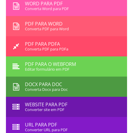
WORD PARA PDF
Converta Word para PDF
PDF PARA WORD
Converta PDF para Word
PDF PARA PDFA
Converta PDF para PDFa
PDF PARA O WEBFORM
Editar formulário em PDF
DOCX PARA DOC
Converta Docx para Doc
WEBSITE PARA PDF
Converter site em PDF
URL PARA PDF
Converter URL para PDF