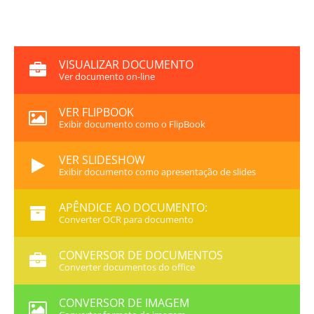
VISUALIZAR DOCUMENTO
Ver documento on-line
VER FLIPBOOK
Exibir documento como o FlipBook
VER SLIDESHOW
Exibir documento como apresentação de slides
APÊNDICE AO DOCUMENTO:
Converter OCR para documento
CONVERSOR DE DOCUMENTOS
Converter documentos do office
CONVERSOR DE IMAGEM