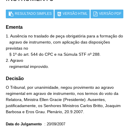
RESULTADO SIMPLES
VERSÃO HTML
VERSÃO PDF
Ementa
1. Ausência no traslado de peça obrigatória para a formação do

   agravo de instrumento, com aplicação das disposições 
previstas no

   § 1º do art. 544 do CPC e na Súmula STF nº 288.

2. Agravo

   regimental improvido.
Decisão
O Tribunal, por unanimidade, negou provimento ao agravo
regimental em agravo de instrumento, nos termos do voto da
Relatora, Ministra Ellen Gracie (Presidente). Ausentes,
justificadamente, os Senhores Ministros Carlos Britto, Joaquim
Barbosa e Eros Grau. Plenário, 20.9.2007.
Data do Julgamento
:
20/09/2007