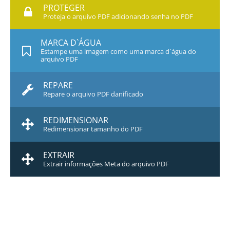
PROTEGER
Proteja o arquivo PDF adicionando senha no PDF
MARCA D`ÁGUA
Estampe uma imagem como uma marca d`água do
arquivo PDF
REPARE
Repare o arquivo PDF danificado
REDIMENSIONAR
Redimensionar tamanho do PDF
EXTRAIR
Extrair informações Meta do arquivo PDF