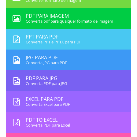
Converter formato de imagem
PDF PARA IMAGEM
Converta pdf para qualquer formato de imagem
PPT PARA PDF
Converta PPT e PPTX para PDF
JPG PARA PDF
Converta JPG para PDF
PDF PARA JPG
Converta PDF para JPG
EXCEL PARA PDF
Converta Excel para PDF
PDF TO EXCEL
Converta PDF para Excel