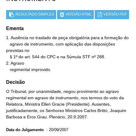
RESULTADO SIMPLES
VERSÃO HTML
VERSÃO PDF
Ementa
1. Ausência no traslado de peça obrigatória para a formação do

   agravo de instrumento, com aplicação das disposições 
previstas no

   § 1º do art. 544 do CPC e na Súmula STF nº 288.

2. Agravo

   regimental improvido.
Decisão
O Tribunal, por unanimidade, negou provimento ao agravo
regimental em agravo de instrumento, nos termos do voto da
Relatora, Ministra Ellen Gracie (Presidente). Ausentes,
justificadamente, os Senhores Ministros Carlos Britto, Joaquim
Barbosa e Eros Grau. Plenário, 20.9.2007.
Data do Julgamento
:
20/09/2007