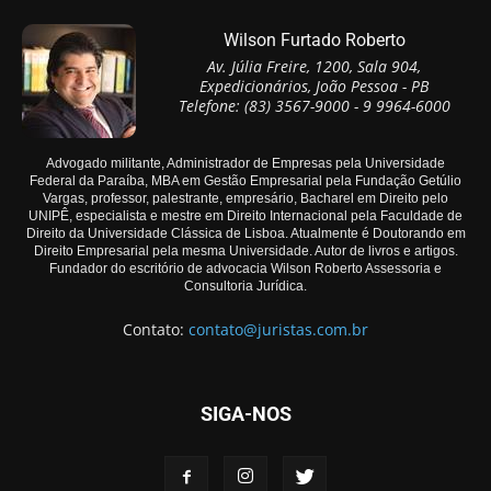
Wilson Furtado Roberto
Av. Júlia Freire, 1200, Sala 904,
Expedicionários, João Pessoa - PB
Telefone: (83) 3567-9000 - 9 9964-6000
Advogado militante, Administrador de Empresas pela Universidade
Federal da Paraíba, MBA em Gestão Empresarial pela Fundação Getúlio
Vargas, professor, palestrante, empresário, Bacharel em Direito pelo
UNIPÊ, especialista e mestre em Direito Internacional pela Faculdade de
Direito da Universidade Clássica de Lisboa. Atualmente é Doutorando em
Direito Empresarial pela mesma Universidade. Autor de livros e artigos.
Fundador do escritório de advocacia Wilson Roberto Assessoria e
Consultoria Jurídica.
Contato:
contato@juristas.com.br
SIGA-NOS