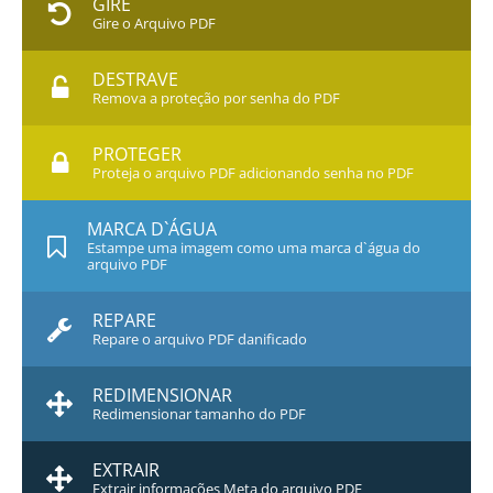
GIRE
Gire o Arquivo PDF
DESTRAVE
Remova a proteção por senha do PDF
PROTEGER
Proteja o arquivo PDF adicionando senha no PDF
MARCA D`ÁGUA
Estampe uma imagem como uma marca d`água do
arquivo PDF
REPARE
Repare o arquivo PDF danificado
REDIMENSIONAR
Redimensionar tamanho do PDF
EXTRAIR
Extrair informações Meta do arquivo PDF