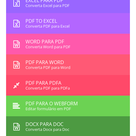
EXCEL PARA PDF
Converta Excel para PDF
PDF TO EXCEL
Converta PDF para Excel
WORD PARA PDF
Converta Word para PDF
PDF PARA WORD
Converta PDF para Word
PDF PARA PDFA
Converta PDF para PDFa
PDF PARA O WEBFORM
Editar formulário em PDF
DOCX PARA DOC
Converta Docx para Doc