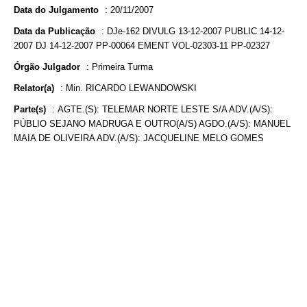
Data do Julgamento
:
20/11/2007
Data da Publicação
:
DJe-162 DIVULG 13-12-2007 PUBLIC 14-12-
2007 DJ 14-12-2007 PP-00064 EMENT VOL-02303-11 PP-02327
Órgão Julgador
:
Primeira Turma
Relator(a)
:
Min. RICARDO LEWANDOWSKI
Parte(s)
:
AGTE.(S): TELEMAR NORTE LESTE S/A ADV.(A/S):
PÚBLIO SEJANO MADRUGA E OUTRO(A/S) AGDO.(A/S): MANUEL
MAIA DE OLIVEIRA ADV.(A/S): JACQUELINE MELO GOMES