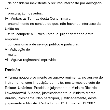
   de considerar inexistente o recurso interposto por advogado 
sem

   procuração nos autos.

IV - Ambas as Turmas desta Corte firmaram

   entendimento no sentido de que, não havendo interesse da 
União no

   feito, compete à Justiça Estadual julgar demanda entre 
empresa

   concessionária de serviço público e particular.

V - Aplicação de

   multa.

VI - Agravo regimental improvido.
Decisão
A Turma negou provimento ao agravo regimental no agravo de
instrumento, com imposição de multa, nos termos do voto do
Relator. Unânime. Presidiu o julgamento o Ministro Ricardo
Lewandowski. Ausente, justificadamente, o Ministro Marco
Aurélio, Presidente. Não participou, justificadamente, deste
julgamento o Ministro Carlos Britto. 1ª. Turma, 20.11.2007.