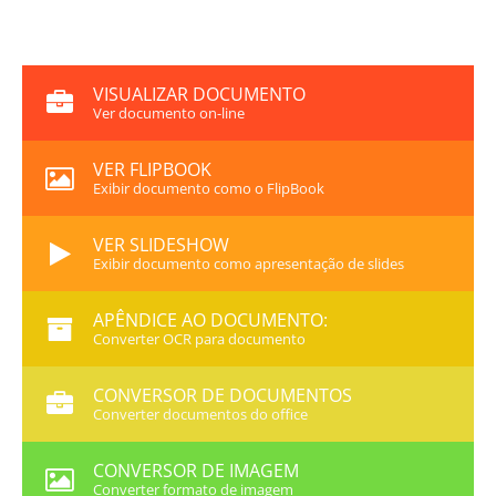
VISUALIZAR DOCUMENTO
Ver documento on-line
VER FLIPBOOK
Exibir documento como o FlipBook
VER SLIDESHOW
Exibir documento como apresentação de slides
APÊNDICE AO DOCUMENTO:
Converter OCR para documento
CONVERSOR DE DOCUMENTOS
Converter documentos do office
CONVERSOR DE IMAGEM
Converter formato de imagem