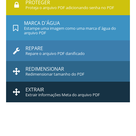
PROTEGER
Proteja o arquivo PDF adicionando senha no PDF
MARCA D`ÁGUA
Estampe uma imagem como uma marca d`água do
arquivo PDF
REPARE
Repare o arquivo PDF danificado
REDIMENSIONAR
Redimensionar tamanho do PDF
EXTRAIR
Extrair informações Meta do arquivo PDF