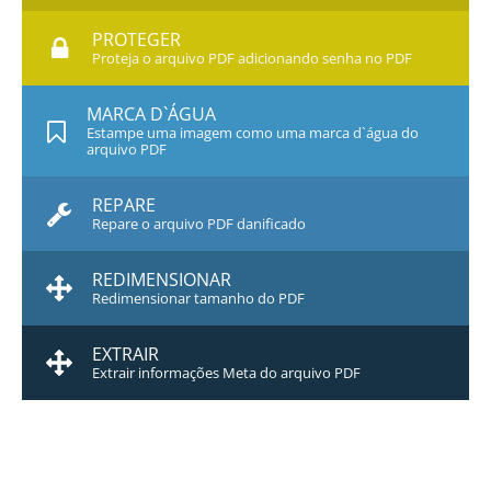
PROTEGER
Proteja o arquivo PDF adicionando senha no PDF
MARCA D`ÁGUA
Estampe uma imagem como uma marca d`água do
arquivo PDF
REPARE
Repare o arquivo PDF danificado
REDIMENSIONAR
Redimensionar tamanho do PDF
EXTRAIR
Extrair informações Meta do arquivo PDF