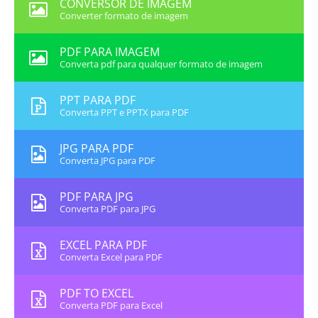
CONVERSOR DE IMAGEM
Converter formato de imagem
PDF PARA IMAGEM
Converta pdf para qualquer formato de imagem
PPT PARA PDF
Converta PPT e PPTX para PDF
JPG PARA PDF
Converta JPG para PDF
PDF PARA JPG
Converta PDF para JPG
EXCEL PARA PDF
Converta Excel para PDF
PDF TO EXCEL
Converta PDF para Excel