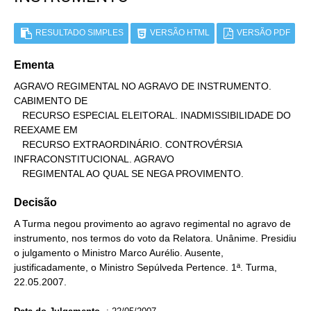
RESULTADO SIMPLES
VERSÃO HTML
VERSÃO PDF
Ementa
AGRAVO REGIMENTAL NO AGRAVO DE INSTRUMENTO. 
CABIMENTO DE

   RECURSO ESPECIAL ELEITORAL. INADMISSIBILIDADE DO 
REEXAME EM

   RECURSO EXTRAORDINÁRIO. CONTROVÉRSIA 
INFRACONSTITUCIONAL. AGRAVO

   REGIMENTAL AO QUAL SE NEGA PROVIMENTO.
Decisão
A Turma negou provimento ao agravo regimental no agravo de
instrumento, nos termos do voto da Relatora. Unânime. Presidiu
o julgamento o Ministro Marco Aurélio. Ausente,
justificadamente, o Ministro Sepúlveda Pertence. 1ª. Turma,
22.05.2007.