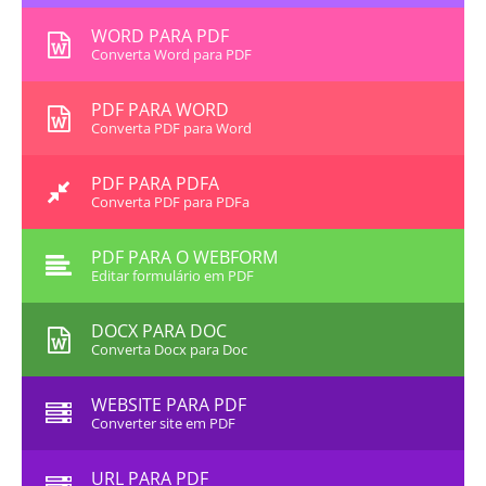
WORD PARA PDF
Converta Word para PDF
PDF PARA WORD
Converta PDF para Word
PDF PARA PDFA
Converta PDF para PDFa
PDF PARA O WEBFORM
Editar formulário em PDF
DOCX PARA DOC
Converta Docx para Doc
WEBSITE PARA PDF
Converter site em PDF
URL PARA PDF