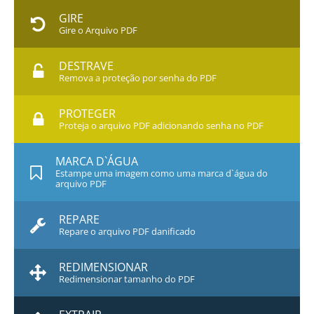
GIRE
Gire o Arquivo PDF
DESTRAVE
Remova a proteção por senha do PDF
PROTEGER
Proteja o arquivo PDF adicionando senha no PDF
MARCA D`ÁGUA
Estampe uma imagem como uma marca d`água do
arquivo PDF
REPARE
Repare o arquivo PDF danificado
REDIMENSIONAR
Redimensionar tamanho do PDF