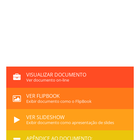
VISUALIZAR DOCUMENTO
Ver documento on-line
VER FLIPBOOK
Exibir documento como o FlipBook
VER SLIDESHOW
Exibir documento como apresentação de slides
APÊNDICE AO DOCUMENTO: