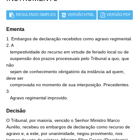
RESULTADO SIMPLES
VERSÃO HTML
VERSÃO PDF
Ementa
1. Embargos de declaração recebidos como agravo regimental.

2. A

   tempestividade do recurso em virtude de feriado local ou de

   suspensão dos prazos processuais pelo Tribunal a quo, que 
não

   sejam de conhecimento obrigatório da instância ad quem, 
deve ser

   comprovada no momento de sua interposição. Precedentes.

3.

   Agravo regimental improvido.
Decisão
O Tribunal, por maioria, vencido o Senhor Ministro Marco
Aurélio, recebeu os embargos de declaração como recurso de
agravo e, a este, por unanimidade, negou provimento, nos