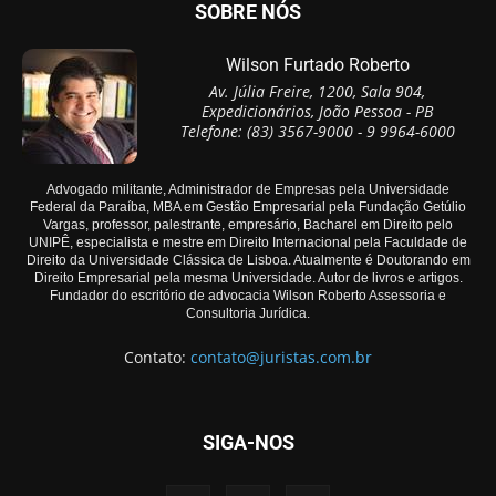
SOBRE NÓS
Wilson Furtado Roberto
Av. Júlia Freire, 1200, Sala 904,
Expedicionários, João Pessoa - PB
Telefone: (83) 3567-9000 - 9 9964-6000
Advogado militante, Administrador de Empresas pela Universidade
Federal da Paraíba, MBA em Gestão Empresarial pela Fundação Getúlio
Vargas, professor, palestrante, empresário, Bacharel em Direito pelo
UNIPÊ, especialista e mestre em Direito Internacional pela Faculdade de
Direito da Universidade Clássica de Lisboa. Atualmente é Doutorando em
Direito Empresarial pela mesma Universidade. Autor de livros e artigos.
Fundador do escritório de advocacia Wilson Roberto Assessoria e
Consultoria Jurídica.
Contato:
contato@juristas.com.br
SIGA-NOS