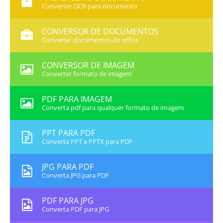
Converter OCR para documento
CONVERSOR DE DOCUMENTOS
Converter documentos do office
CONVERSOR DE IMAGEM
Converter formato de imagem
PDF PARA IMAGEM
Converta pdf para qualquer formato de imagem
PPT PARA PDF
Converta PPT e PPTX para PDF
JPG PARA PDF
Converta JPG para PDF
PDF PARA JPG
Converta PDF para JPG