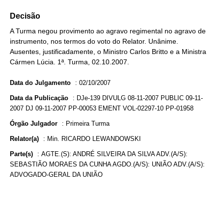
Decisão
A Turma negou provimento ao agravo regimental no agravo de
instrumento, nos termos do voto do Relator. Unânime.
Ausentes, justificadamente, o Ministro Carlos Britto e a Ministra
Cármen Lúcia. 1ª. Turma, 02.10.2007.
Data do Julgamento
:
02/10/2007
Data da Publicação
:
DJe-139 DIVULG 08-11-2007 PUBLIC 09-11-
2007 DJ 09-11-2007 PP-00053 EMENT VOL-02297-10 PP-01958
Órgão Julgador
:
Primeira Turma
Relator(a)
:
Min. RICARDO LEWANDOWSKI
Parte(s)
:
AGTE.(S): ANDRÉ SILVEIRA DA SILVA ADV.(A/S):
SEBASTIÃO MORAES DA CUNHA AGDO.(A/S): UNIÃO ADV.(A/S):
ADVOGADO-GERAL DA UNIÃO