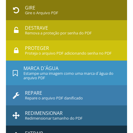
GIRE
Gire o Arquivo PDF
DESTRAVE
Remova a proteção por senha do PDF
PROTEGER
Proteja o arquivo PDF adicionando senha no PDF
MARCA D`ÁGUA
Estampe uma imagem como uma marca d`água do
arquivo PDF
REPARE
Repare o arquivo PDF danificado
REDIMENSIONAR
Redimensionar tamanho do PDF