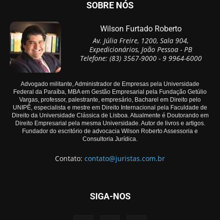
SOBRE NÓS
Wilson Furtado Roberto
Av. Júlia Freire, 1200, Sala 904,
Expedicionários, João Pessoa - PB
Telefone: (83) 3567-9000 - 9 9964-6000
Advogado militante, Administrador de Empresas pela Universidade
Federal da Paraíba, MBA em Gestão Empresarial pela Fundação Getúlio
Vargas, professor, palestrante, empresário, Bacharel em Direito pelo
UNIPÊ, especialista e mestre em Direito Internacional pela Faculdade de
Direito da Universidade Clássica de Lisboa. Atualmente é Doutorando em
Direito Empresarial pela mesma Universidade. Autor de livros e artigos.
Fundador do escritório de advocacia Wilson Roberto Assessoria e
Consultoria Jurídica.
Contato:
contato@juristas.com.br
SIGA-NOS