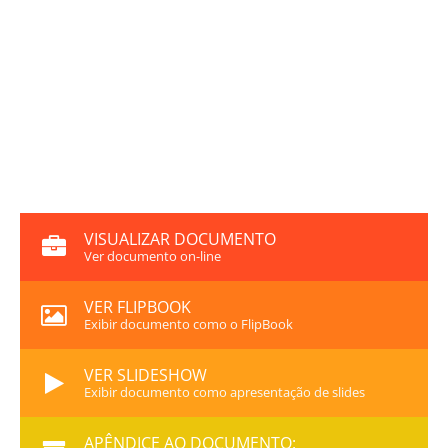
VISUALIZAR DOCUMENTO
Ver documento on-line
VER FLIPBOOK
Exibir documento como o FlipBook
VER SLIDESHOW
Exibir documento como apresentação de slides
APÊNDICE AO DOCUMENTO: