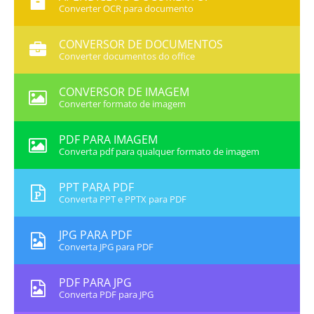
Converter OCR para documento
CONVERSOR DE DOCUMENTOS
Converter documentos do office
CONVERSOR DE IMAGEM
Converter formato de imagem
PDF PARA IMAGEM
Converta pdf para qualquer formato de imagem
PPT PARA PDF
Converta PPT e PPTX para PDF
JPG PARA PDF
Converta JPG para PDF
PDF PARA JPG
Converta PDF para JPG