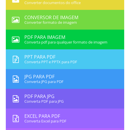
Converter documentos do office
CONVERSOR DE IMAGEM
Converter formato de imagem
PDF PARA IMAGEM
Converta pdf para qualquer formato de imagem
PPT PARA PDF
Converta PPT e PPTX para PDF
JPG PARA PDF
Converta JPG para PDF
PDF PARA JPG
Converta PDF para JPG
EXCEL PARA PDF
Converta Excel para PDF