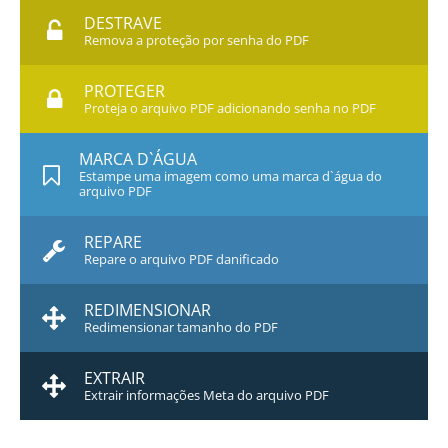
DESTRAVE
Remova a proteção por senha do PDF
PROTEGER
Proteja o arquivo PDF adicionando senha no PDF
MARCA D`ÁGUA
Estampe uma imagem como uma marca d`água do
arquivo PDF
REPARE
Repare o arquivo PDF danificado
REDIMENSIONAR
Redimensionar tamanho do PDF
EXTRAIR
Extrair informações Meta do arquivo PDF