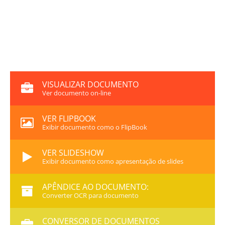
VISUALIZAR DOCUMENTO
Ver documento on-line
VER FLIPBOOK
Exibir documento como o FlipBook
VER SLIDESHOW
Exibir documento como apresentação de slides
APÊNDICE AO DOCUMENTO:
Converter OCR para documento
CONVERSOR DE DOCUMENTOS