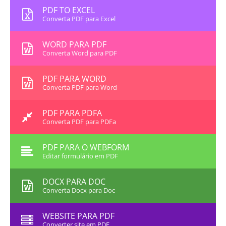
PDF TO EXCEL
Converta PDF para Excel
WORD PARA PDF
Converta Word para PDF
PDF PARA WORD
Converta PDF para Word
PDF PARA PDFA
Converta PDF para PDFa
PDF PARA O WEBFORM
Editar formulário em PDF
DOCX PARA DOC
Converta Docx para Doc
WEBSITE PARA PDF
Converter site em PDF