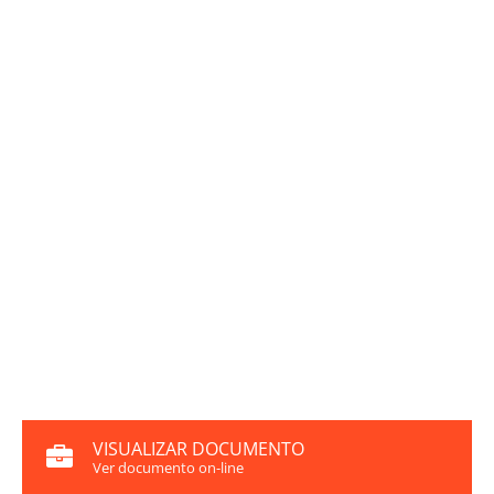
VISUALIZAR DOCUMENTO
Ver documento on-line