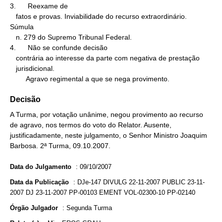
3.      Reexame de

   fatos e provas. Inviabilidade do recurso extraordinário. 
Súmula

   n. 279 do Supremo Tribunal Federal.

4.      Não se confunde decisão

   contrária ao interesse da parte com negativa de prestação

   jurisdicional.

        Agravo regimental a que se nega provimento.
Decisão
A Turma, por votação unânime, negou provimento ao recurso
de agravo, nos termos do voto do Relator. Ausente,
justificadamente, neste julgamento, o Senhor Ministro Joaquim
Barbosa. 2ª Turma, 09.10.2007.
Data do Julgamento
:
09/10/2007
Data da Publicação
:
DJe-147 DIVULG 22-11-2007 PUBLIC 23-11-
2007 DJ 23-11-2007 PP-00103 EMENT VOL-02300-10 PP-02140
Órgão Julgador
:
Segunda Turma