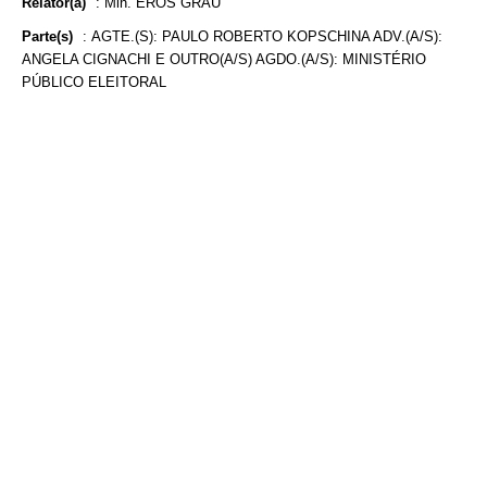
Relator(a)
:
Min. EROS GRAU
Parte(s)
:
AGTE.(S): PAULO ROBERTO KOPSCHINA ADV.(A/S):
ANGELA CIGNACHI E OUTRO(A/S) AGDO.(A/S): MINISTÉRIO
PÚBLICO ELEITORAL