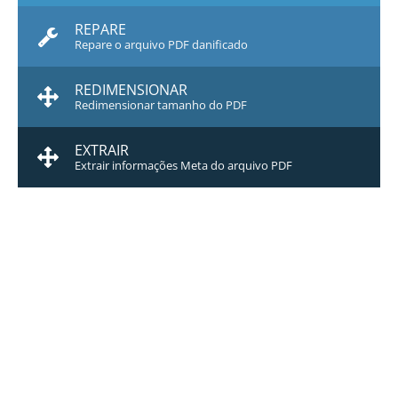
REPARE
Repare o arquivo PDF danificado
REDIMENSIONAR
Redimensionar tamanho do PDF
EXTRAIR
Extrair informações Meta do arquivo PDF