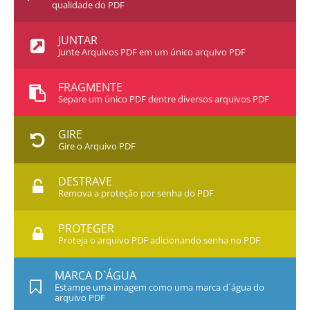
qualidade do PDF
JUNTAR
Junte Arquivos PDF em um único arquivo PDF
FRAGMENTE
Separe um único PDF dentre diversos arquivos PDF
GIRE
Gire o Arquivo PDF
DESTRAVE
Remova a proteção por senha do PDF
PROTEGER
Proteja o arquivo PDF adicionando senha no PDF
MARCA D`ÁGUA
Estampe uma imagem como uma marca d`água do
arquivo PDF