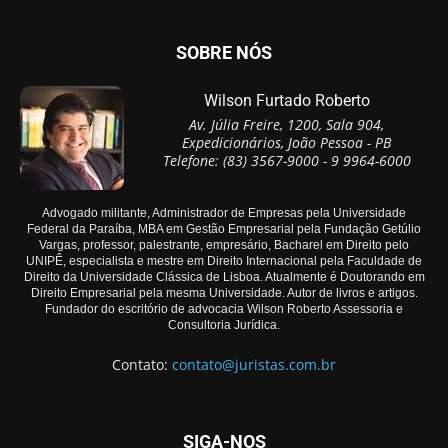
SOBRE NÓS
Wilson Furtado Roberto
Av. Júlia Freire, 1200, Sala 904,
Expedicionários, João Pessoa - PB
Telefone: (83) 3567-9000 - 9 9964-6000
Advogado militante, Administrador de Empresas pela Universidade
Federal da Paraíba, MBA em Gestão Empresarial pela Fundação Getúlio
Vargas, professor, palestrante, empresário, Bacharel em Direito pelo
UNIPÊ, especialista e mestre em Direito Internacional pela Faculdade de
Direito da Universidade Clássica de Lisboa. Atualmente é Doutorando em
Direito Empresarial pela mesma Universidade. Autor de livros e artigos.
Fundador do escritório de advocacia Wilson Roberto Assessoria e
Consultoria Jurídica.
Contato:
contato@juristas.com.br
SIGA-NOS