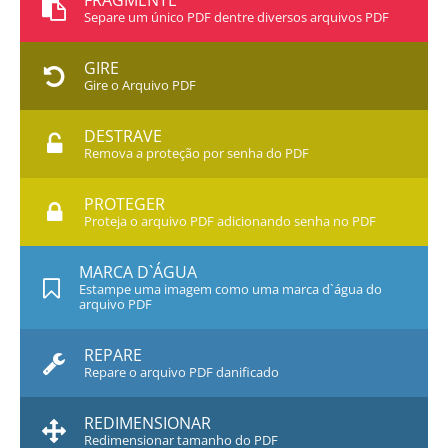
FRAGMENTE
Separe um único PDF dentre diversos arquivos PDF
GIRE
Gire o Arquivo PDF
DESTRAVE
Remova a proteção por senha do PDF
PROTEGER
Proteja o arquivo PDF adicionando senha no PDF
MARCA D`ÁGUA
Estampe uma imagem como uma marca d`água do
arquivo PDF
REPARE
Repare o arquivo PDF danificado
REDIMENSIONAR
Redimensionar tamanho do PDF