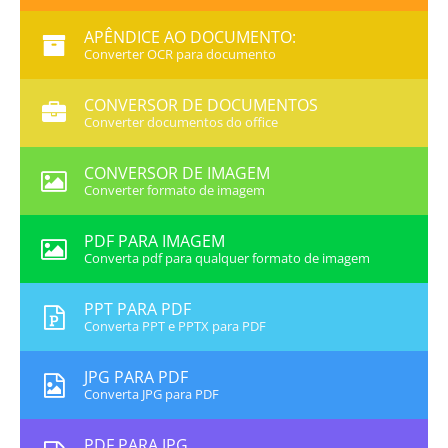
APÊNDICE AO DOCUMENTO:
Converter OCR para documento
CONVERSOR DE DOCUMENTOS
Converter documentos do office
CONVERSOR DE IMAGEM
Converter formato de imagem
PDF PARA IMAGEM
Converta pdf para qualquer formato de imagem
PPT PARA PDF
Converta PPT e PPTX para PDF
JPG PARA PDF
Converta JPG para PDF
PDF PARA JPG