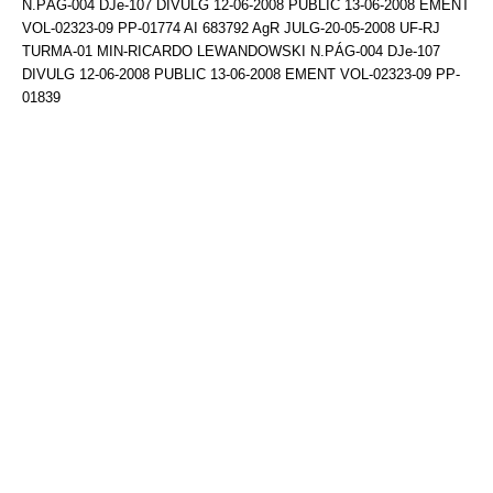
N.PÁG-004 DJe-107 DIVULG 12-06-2008 PUBLIC 13-06-2008 EMENT
VOL-02323-09 PP-01774 AI 683792 AgR JULG-20-05-2008 UF-RJ
TURMA-01 MIN-RICARDO LEWANDOWSKI N.PÁG-004 DJe-107
DIVULG 12-06-2008 PUBLIC 13-06-2008 EMENT VOL-02323-09 PP-
01839