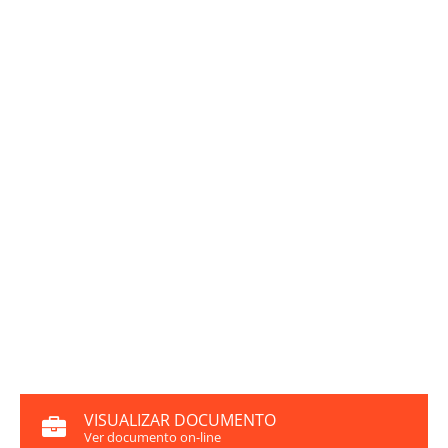
VISUALIZAR DOCUMENTO
Ver documento on-line