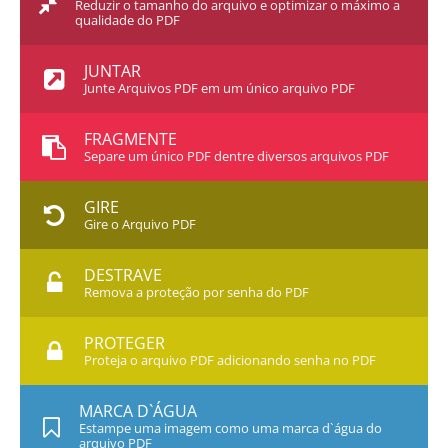
Reduzir o tamanho do arquivo e optimizar o máximo a
qualidade do PDF
JUNTAR
Junte Arquivos PDF em um único arquivo PDF
FRAGMENTE
Separe um único PDF dentre diversos arquivos PDF
GIRE
Gire o Arquivo PDF
DESTRAVE
Remova a proteção por senha do PDF
PROTEGER
Proteja o arquivo PDF adicionando senha no PDF
MARCA D`ÁGUA
Estampe uma imagem como uma marca d`água do
arquivo PDF