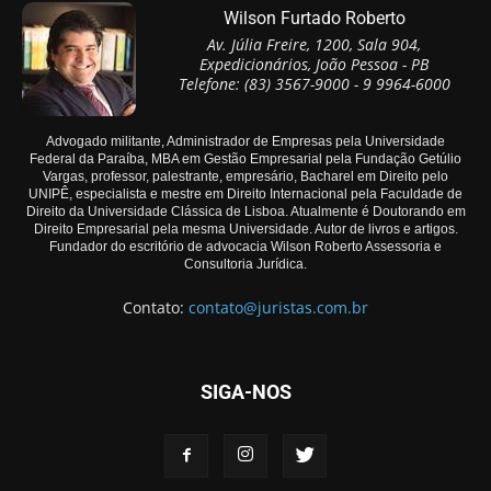
Wilson Furtado Roberto
Av. Júlia Freire, 1200, Sala 904,
Expedicionários, João Pessoa - PB
Telefone: (83) 3567-9000 - 9 9964-6000
Advogado militante, Administrador de Empresas pela Universidade
Federal da Paraíba, MBA em Gestão Empresarial pela Fundação Getúlio
Vargas, professor, palestrante, empresário, Bacharel em Direito pelo
UNIPÊ, especialista e mestre em Direito Internacional pela Faculdade de
Direito da Universidade Clássica de Lisboa. Atualmente é Doutorando em
Direito Empresarial pela mesma Universidade. Autor de livros e artigos.
Fundador do escritório de advocacia Wilson Roberto Assessoria e
Consultoria Jurídica.
Contato:
contato@juristas.com.br
SIGA-NOS