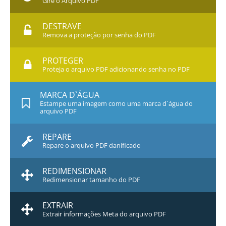
Gire o Arquivo PDF
DESTRAVE
Remova a proteção por senha do PDF
PROTEGER
Proteja o arquivo PDF adicionando senha no PDF
MARCA D`ÁGUA
Estampe uma imagem como uma marca d`água do
arquivo PDF
REPARE
Repare o arquivo PDF danificado
REDIMENSIONAR
Redimensionar tamanho do PDF
EXTRAIR
Extrair informações Meta do arquivo PDF