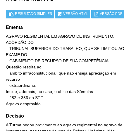
RESULTADO SIMPLES
VERSÃO HTML
VERSÃO PDF
Ementa
AGRAVO REGIMENTAL EM AGRAVO DE INSTRUMENTO. 
ACÓRDÃO DO

   TRIBUNAL SUPERIOR DO TRABALHO, QUE SE LIMITOU AO 
EXAME DO

   CABIMENTO DE RECURSO DE SUA COMPETÊNCIA.

Questão restrita ao

   âmbito infraconstitucional, que não enseja apreciação em 
recurso

   extraordinário.

Incide, ademais, no caso, o óbice das Súmulas

   282 e 356 do STF.

Agravo desprovido.
Decisão
A Turma negou provimento ao agravo regimental no agravo de