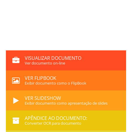
VISUALIZAR DOCUMENTO
Ver documento on-line
VER FLIPBOOK
Exibir documento como o FlipBook
VER SLIDESHOW
Exibir documento como apresentação de slides
APÊNDICE AO DOCUMENTO:
Converter OCR para documento