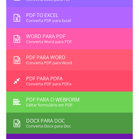
PDF TO EXCEL
Converta PDF para Excel
WORD PARA PDF
Converta Word para PDF
PDF PARA WORD
Converta PDF para Word
PDF PARA PDFA
Converta PDF para PDFa
PDF PARA O WEBFORM
Editar formulário em PDF
DOCX PARA DOC
Converta Docx para Doc