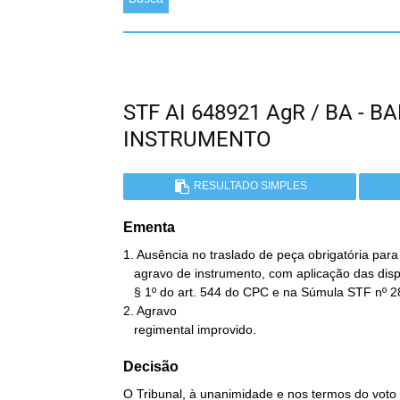
STF AI 648921 AgR / BA - 
INSTRUMENTO
RESULTADO SIMPLES
Ementa
1. Ausência no traslado de peça obrigatória para
   agravo de instrumento, com aplicação das disposições previstas no

   § 1º do art. 544 do CPC e na Súmula STF nº 288.

2. Agravo

   regimental improvido.
Decisão
O Tribunal, à unanimidade e nos termos do voto 