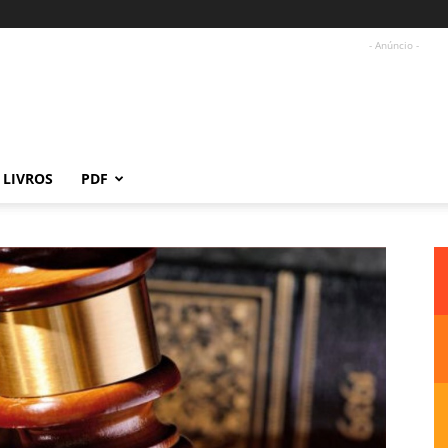
- Anúncio -
LIVROS
PDF