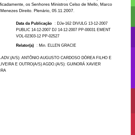
ificadamente, os Senhores Ministros Celso de Mello, Marco
Menezes Direito. Plenário, 05.11.2007.
Data da Publicação
:
DJe-162 DIVULG 13-12-2007
PUBLIC 14-12-2007 DJ 14-12-2007 PP-00031 EMENT
VOL-02303-12 PP-02527
Relator(a)
:
Min. ELLEN GRACIE
A ADV.(A/S): ANTÔNIO AUGUSTO CARDOSO DÓREA FILHO E
LIVEIRA E OUTRO(A/S) AGDO.(A/S): GUINORÁ XAVIER
IRA