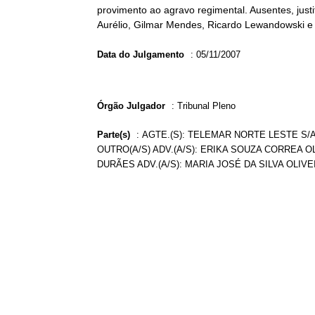
provimento ao agravo regimental. Ausentes, just
Aurélio, Gilmar Mendes, Ricardo Lewandowski e 
Data do Julgamento
:
05/11/2007
Órgão Julgador
:
Tribunal Pleno
Parte(s)
:
AGTE.(S): TELEMAR NORTE LESTE S/
OUTRO(A/S) ADV.(A/S): ERIKA SOUZA CORREA O
DURÃES ADV.(A/S): MARIA JOSÉ DA SILVA OLIVE