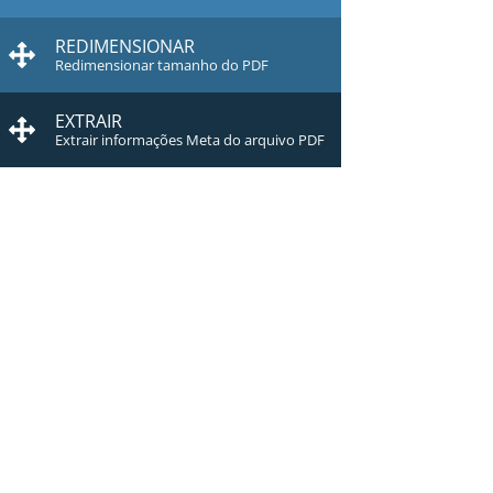
REDIMENSIONAR
Redimensionar tamanho do PDF
EXTRAIR
Extrair informações Meta do arquivo PDF