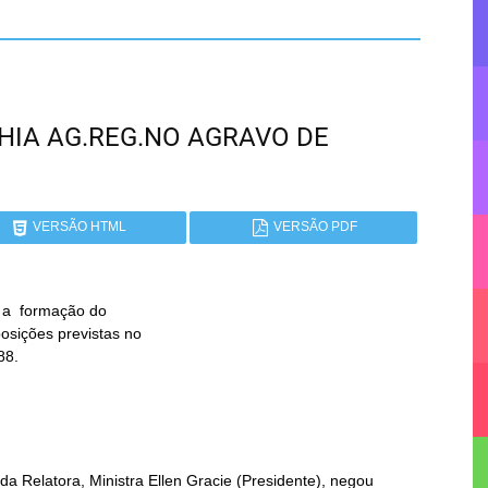
BAHIA AG.REG.NO AGRAVO DE
VERSÃO HTML
VERSÃO PDF
 a  formação do

da Relatora, Ministra Ellen Gracie (Presidente), negou