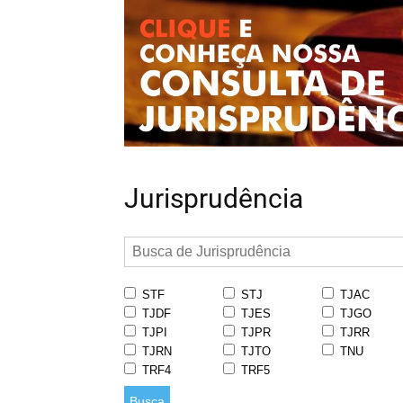
Jurisprudência
STF
STJ
TJAC
TJDF
TJES
TJGO
TJPI
TJPR
TJRR
TJRN
TJTO
TNU
TRF4
TRF5
Busca