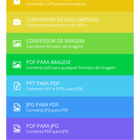
Converter OCR para documento
CONVERSOR DE DOCUMENTOS
Converter documentos do office
CONVERSOR DE IMAGEM
Converter formato de imagem
PDF PARA IMAGEM
Converta pdf para qualquer formato de imagem
PPT PARA PDF
Converta PPT e PPTX para PDF
JPG PARA PDF
Converta JPG para PDF
PDF PARA JPG
Converta PDF para JPG