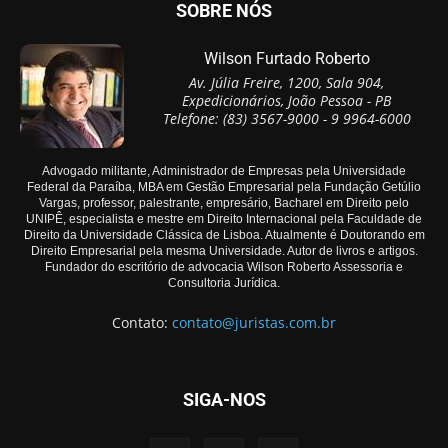
SOBRE NÓS
Wilson Furtado Roberto
Av. Júlia Freire, 1200, Sala 904,
Expedicionários, João Pessoa - PB
Telefone: (83) 3567-9000 - 9 9964-6000
Advogado militante, Administrador de Empresas pela Universidade
Federal da Paraíba, MBA em Gestão Empresarial pela Fundação Getúlio
Vargas, professor, palestrante, empresário, Bacharel em Direito pelo
UNIPÊ, especialista e mestre em Direito Internacional pela Faculdade de
Direito da Universidade Clássica de Lisboa. Atualmente é Doutorando em
Direito Empresarial pela mesma Universidade. Autor de livros e artigos.
Fundador do escritório de advocacia Wilson Roberto Assessoria e
Consultoria Jurídica.
Contato:
contato@juristas.com.br
SIGA-NOS