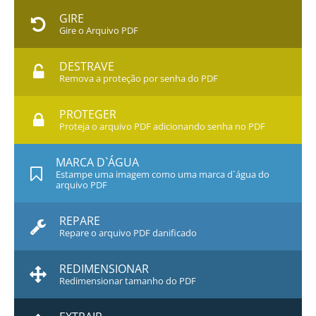
GIRE
Gire o Arquivo PDF
DESTRAVE
Remova a proteção por senha do PDF
PROTEGER
Proteja o arquivo PDF adicionando senha no PDF
MARCA D`ÁGUA
Estampe uma imagem como uma marca d`água do
arquivo PDF
REPARE
Repare o arquivo PDF danificado
REDIMENSIONAR
Redimensionar tamanho do PDF