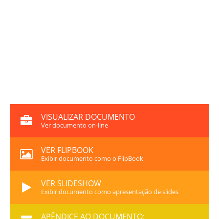
VISUALIZAR DOCUMENTO
Ver documento on-line
VER FLIPBOOK
Exibir documento como o FlipBook
VER SLIDESHOW
Exibir documento como apresentação de slides
APÊNDICE AO DOCUMENTO: